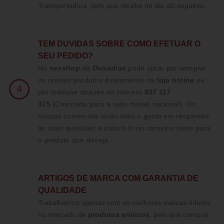
Transportadora, pelo que recebe no dia útil seguinte.
TE
M DUVIDAS SOBRE COMO EFETUAR O
SEU PEDIDO?
Na
sexshop
da
Ousadias
pode optar por comprar
os nossos produtos diretamente na
loja online
ou
4
por telefone através do número
937 117
375
(Chamada para a rede móvel nacional)
. Os
nossos comerciais terão todo o gosto em responder
ás suas questões e colocá-lo no caminho certo para
o produto que deseja.
ARTIGOS DE MARCA COM GARANTIA DE
QUALIDADE
Trabalhamos apenas com as melhores marcas líderes
no mercado de
produtos eróticos
, pelo que comprar