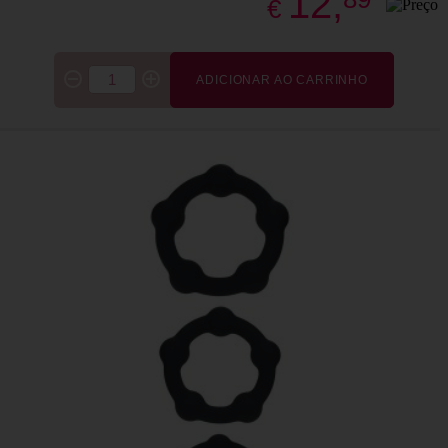
12,
€
ADICIONAR AO CARRINHO