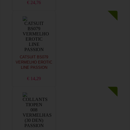
€ 24,76
CATSUIT BS079
VERMELHO EROTIC
LINE PASSION
€ 14,29