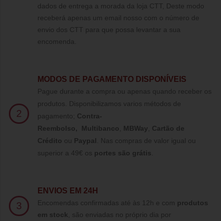
dados de entrega a morada da loja CTT, Deste modo
receberá apenas um email nosso com o número de
envio dos CTT para que possa levantar a sua
encomenda.
MODOS DE PAGAMENTO DISPONÍVEIS
Pague durante a compra ou apenas quando receber os
produtos. Disponibilizamos varios métodos de
2
pagamento;
Contra-
Reembolso
,
Multibanco
,
MBWay
,
Cartão de
Crédito
ou
Paypal
.
Nas compras de valor igual ou
superior a 49€ os
portes são grátis
.
ENVIOS EM 24H
Encomendas confirmadas até às 12h e com
produtos
3
em stock
, são enviadas no próprio dia por