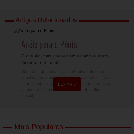
Artigos Relacionados
Anéis para o Pénis
O que são, para que servem e como se usam.
Encontra tudo aqui!
Não, não são anéis meramente decorativos como
aqueles que se usam nos dedos das mãos... se
bem que alguns parecem-se mais com uma peça
LER MAIS
de adorno excêntrica que com um utensílio
sexual.
Mais Populares