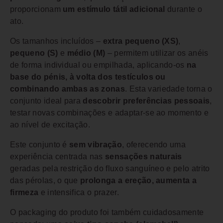
proporcionam
um estímulo tátil adicional
durante o
ato.
Os tamanhos incluídos –
extra pequeno (XS)
,
pequeno (S)
e
médio (M)
– permitem utilizar os anéis
de forma individual ou empilhada, aplicando-os
na
base do pénis, à volta dos testículos ou
combinando ambas as zonas
. Esta variedade torna o
conjunto ideal para
descobrir preferências pessoais
,
testar novas combinações e adaptar-se ao momento e
ao nível de excitação.
Este conjunto é
sem vibração
, oferecendo uma
experiência centrada nas
sensações naturais
geradas pela restrição do fluxo sanguíneo e pelo atrito
das pérolas, o que
prolonga a ereção, aumenta a
firmeza
e intensifica o prazer.
O packaging do produto foi também cuidadosamente