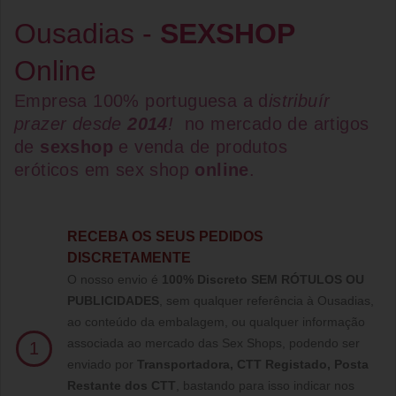
Ousadias -
SEXSHOP
Online
Empresa 100% portuguesa a d
istribuír
prazer desde
2014
!
no mercado de artigos
de
sexshop
e venda de
produtos
eróticos
em
sex shop
online
.
RECEBA OS SEUS PEDIDOS
DISCRETAMENTE
O nosso envio é
100% Discreto SEM RÓTULOS OU
PUBLICIDADES
, sem qualquer referência à Ousadias,
ao conteúdo da embalagem, ou qualquer informação
associada ao mercado das Sex Shops, podendo ser
1
enviado por
Transportadora, CTT Registado,
Posta
Restante dos CTT
, bastando para isso indicar nos