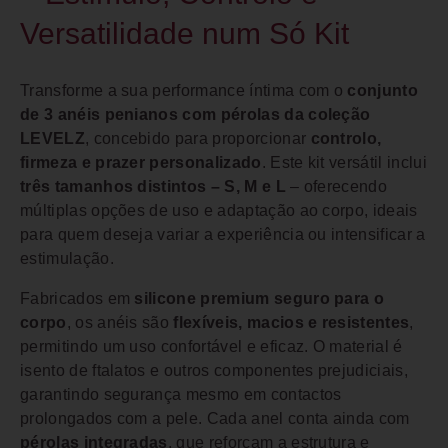
Versatilidade num Só Kit
Transforme a sua performance íntima com o
conjunto
de 3 anéis penianos com pérolas da coleção
LEVELZ
, concebido para proporcionar
controlo,
firmeza e prazer personalizado
. Este kit versátil inclui
três tamanhos distintos – S, M e L
– oferecendo
múltiplas opções de uso e adaptação ao corpo, ideais
para quem deseja variar a experiência ou intensificar a
estimulação.
Fabricados em
silicone premium seguro para o
corpo
, os anéis são
flexíveis, macios e resistentes
,
permitindo um uso confortável e eficaz. O material é
isento de ftalatos e outros componentes prejudiciais,
garantindo segurança mesmo em contactos
prolongados com a pele. Cada anel conta ainda com
pérolas integradas
, que reforçam a estrutura e