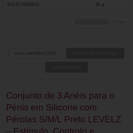
8714273062611
65 g
MAIS INFORMAÇÕES
PRODUTOS IDÊNTICOS
COMENTÁRIOS
Conjunto de 3 Anéis para o
Pénis em Silicone com
Pérolas S/M/L Preto LEVELZ
– Estímulo, Controlo e