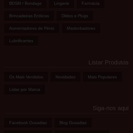
BDSM / Bondage
Lingerie
Farmácia
Brincadeiras Eróticas
Dildos e Plugs
Aumentadores de Pénis
Masturbadores
Lubrificantes
Listar Produtos
Os Mais Vendidos
Novidades
Mais Populares
Listar por Marca
Siga-nos aqui
Facebook Ousadias
Blog Ousadias