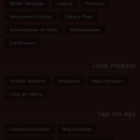
BDSM / Bondage
Lingerie
Farmácia
Brincadeiras Eróticas
Dildos e Plugs
Aumentadores de Pénis
Masturbadores
Lubrificantes
Listar Produtos
Os Mais Vendidos
Novidades
Mais Populares
Listar por Marca
Siga-nos aqui
Facebook Ousadias
Blog Ousadias