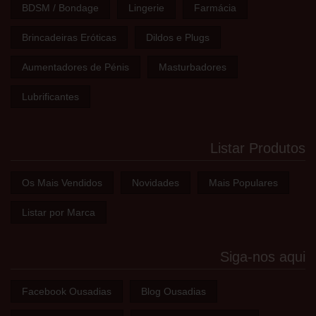
BDSM / Bondage
Lingerie
Farmácia
Brincadeiras Eróticas
Dildos e Plugs
Aumentadores de Pénis
Masturbadores
Lubrificantes
Listar Produtos
Os Mais Vendidos
Novidades
Mais Populares
Listar por Marca
Siga-nos aqui
Facebook Ousadias
Blog Ousadias