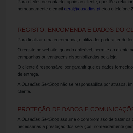
Para efeitos de contacto, apoio ao cliente, questões relac
nomeadamente o email
geral@ousadias.pt
e/ou o telefone
REGISTO, ENCOMENDA E DADOS DO CL
Para finalizar uma encomenda, o utilizador poderá ter de 
O registo no website, quando aplicável, permite ao cliente
campanhas ou vantagens disponibilizadas pela loja.
O cliente é responsável por garantir que os dados fornecid
de entrega.
A
Ousadias SexShop
não se responsabiliza por atrasos, im
cliente.
PROTEÇÃO DE DADOS E COMUNICAÇÕ
A
Ousadias SexShop
assume o compromisso de tratar os dad
necessárias à prestação dos serviços, nomeadamente gestã