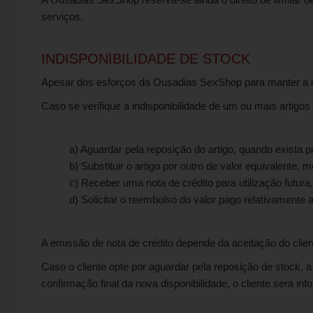
serviços.
INDISPONIBILIDADE DE STOCK
Apesar dos esforços da Ousadias SexShop para manter a in
Caso se verifique a indisponibilidade de um ou mais artigo
a) Aguardar pela reposição do artigo, quando exista pr
b) Substituir o artigo por outro de valor equivalente, 
c) Receber uma nota de crédito para utilização futura
d) Solicitar o reembolso do valor pago relativamente a
A emissão de nota de crédito depende da aceitação do clien
Caso o cliente opte por aguardar pela reposição de stock, 
confirmação final da nova disponibilidade, o cliente será i