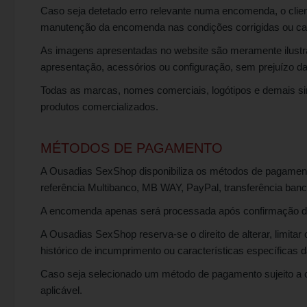
Caso seja detetado erro relevante numa encomenda, o client
manutenção da encomenda nas condições corrigidas ou c
As imagens apresentadas no website são meramente ilustr
apresentação, acessórios ou configuração, sem prejuízo das
Todas as marcas, nomes comerciais, logótipos e demais sina
produtos comercializados.
MÉTODOS DE PAGAMENTO
A Ousadias SexShop disponibiliza os métodos de pagamento 
referência Multibanco, MB WAY, PayPal, transferência banc
A encomenda apenas será processada após confirmação do
A Ousadias SexShop reserva-se o direito de alterar, limit
histórico de incumprimento ou características específicas
Caso seja selecionado um método de pagamento sujeito a 
aplicável.