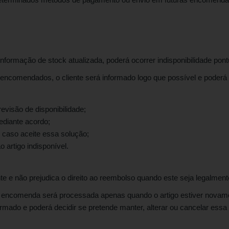
formação de stock atualizada, poderá ocorrer indisponibilidade pon
s encomendados, o cliente será informado logo que possível e poderá
evisão de disponibilidade;
mediante acordo;
, caso aceite essa solução;
o artigo indisponível.
te e não prejudica o direito ao reembolso quando este seja legalment
a encomenda será processada apenas quando o artigo estiver novamen
nformado e poderá decidir se pretende manter, alterar ou cancelar es