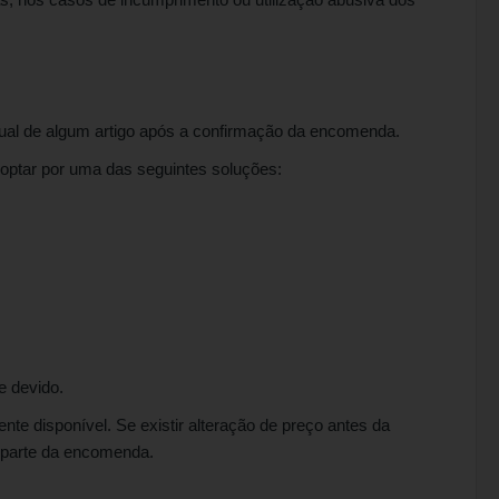
tual de algum artigo após a confirmação da encomenda.
 optar por uma das seguintes soluções:
e devido.
te disponível. Se existir alteração de preço antes da
sa parte da encomenda.