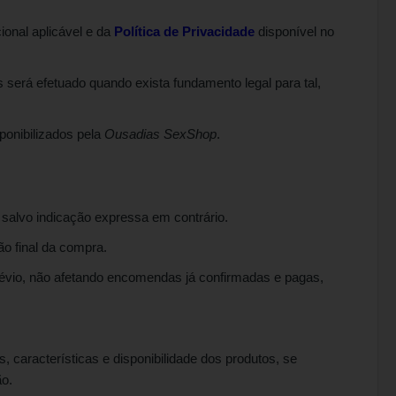
cional aplicável e da
Política de Privacidade
disponível no
erá efetuado quando exista fundamento legal para tal,
ponibilizados pela
Ousadias SexShop
.
, salvo indicação expressa em contrário.
o final da compra.
évio, não afetando encomendas já confirmadas e pagas,
, características e disponibilidade dos produtos, se
ão.