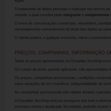
legais.
O tratamento de dados pessoais é realizado nos termos d
website, a qual constitui parte
integrante
e
complementar
O envio de comunicações comerciais, newsletters, novidad
nomeadamente consentimento do titular dos dados ou outra 
O cliente poderá, a qualquer momento, retirar o consentim
PREÇOS, CAMPANHAS, INFORMAÇÃO D
Todos os preços apresentados na
Ousadias SexShop
enco
Os custos de envio, quando aplicáveis, são apresentados d
Os preços, campanhas promocionais, condições comerciais
salvo situações de erro manifesto, indisponibilidade de sto
As campanhas promocionais são válidas durante o período i
A
Ousadias SexShop
procura assegurar que toda a informaç
encontra correta e atualizada. No entanto, poderão ocorrer