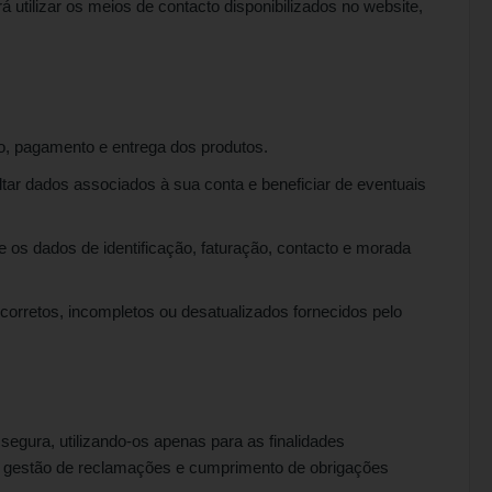
utilizar os meios de contacto disponibilizados no website,
o, pagamento e entrega dos produtos.
tar dados associados à sua conta e beneficiar de eventuais
 os dados de identificação, faturação, contacto e morada
ncorretos, incompletos ou desatualizados fornecidos pelo
segura, utilizando-os apenas para as finalidades
e, gestão de reclamações e cumprimento de obrigações