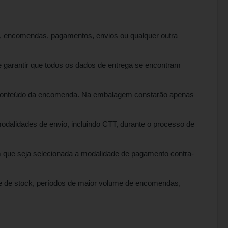
os, encomendas, pagamentos, envios ou qualquer outra
 garantir que todos os dados de entrega se encontram
do conteúdo da encomenda. Na embalagem constarão apenas
odalidades de envio, incluindo CTT, durante o processo de
que seja selecionada a modalidade de pagamento contra-
ade de stock, períodos de maior volume de encomendas,