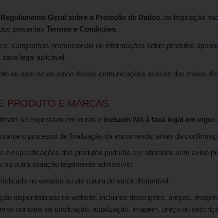
o
Regulamento Geral sobre a Proteção de Dados
, da legislação na
dos presentes
Termos e Condições
.
es, campanhas promocionais ou informações sobre produtos apenas s
base legal aplicável.
ento ou opor-se ao envio destas comunicações através dos meios dis
E PRODUTO E MARCAS
ntram-se expressos em euros e
incluem IVA à taxa legal em vigor
urante o processo de finalização da encomenda, antes da confirmaçã
 e especificações dos produtos poderão ser alterados sem aviso pr
ck ou outra situação legalmente admissível.
ndicado no website ou até rutura do stock disponível.
ão disponibilizada no website, incluindo descrições, preços, imagens
 erros pontuais de publicação, atualização, imagem, preço ou descriç