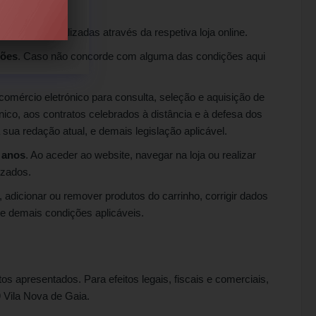
as
compras
realizadas através da respetiva loja online.
ções
. Caso não concorde com alguma das condições aqui
comércio eletrónico para consulta, seleção e aquisição de
ico, aos contratos celebrados à distância e à defesa dos
a sua redação atual, e demais legislação aplicável.
 anos
. Ao aceder ao website, navegar na loja ou realizar
izados.
 adicionar ou remover produtos do carrinho, corrigir dados
 e demais condições aplicáveis.
s apresentados. Para efeitos legais, fiscais e comerciais,
 Vila Nova de Gaia.