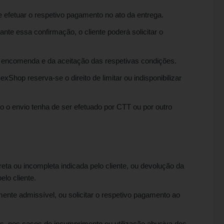
efetuar o respetivo pagamento no ato da entrega.
nte essa confirmação, o cliente poderá solicitar o
a encomenda e da aceitação das respetivas condições.
hop reserva-se o direito de limitar ou indisponibilizar
 o envio tenha de ser efetuado por CTT ou por outro
ta ou incompleta indicada pelo cliente, ou devolução da
lo cliente.
nte admissível, ou solicitar o respetivo pagamento ao
, nos casos de incumprimento ou utilização abusiva dos