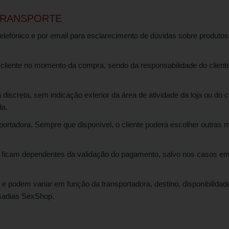
TRANSPORTE
telefónico e por email para esclarecimento de dúvidas sobre produt
liente no momento da compra, sendo da responsabilidade do cliente
discreta, sem indicação exterior da área de atividade da loja ou 
da.
rtadora. Sempre que disponível, o cliente poderá escolher outras m
ficam dependentes da validação do pagamento, salvo nos casos em 
 e podem variar em função da transportadora, destino, disponibilid
usadias SexShop.