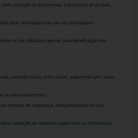
l, pela correção da encomenda, substituição do produto,
roduto final, nomeadamente em cor, embalagem,
lares e são utilizados apenas para identificação dos
a, podendo incluir, entre outros, pagamento por cartão,
e de contra-reembolso.
or motivos de segurança, indisponibilidade técnica,
 após validação do respetivo pagamento ou confirmação