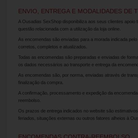
ENVIO, ENTREGA E MODALIDADES DE 
A Ousadias SexShop disponibiliza aos seus clientes apoio 
questão relacionada com a utilização da loja online.
As encomendas são enviadas para a morada indicada pelo c
corretos, completos e atualizados.
Todas as encomendas são preparadas e enviadas de forma 
os dados necessários ao transporte e entrega da encomen
As encomendas são, por norma, enviadas através de transpo
finalização da compra.
A confirmação, processamento e expedição da encomenda 
reembolso.
Os prazos de entrega indicados no website são estimativos
feriados, situações externas ou outros fatores alheios à O
ENCOMENDAS CONTRA-REEMBOLSO