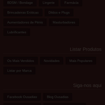
BDSM / Bondage
Lingerie
Farmácia
Brincadeiras Eróticas
Dildos e Plugs
Aumentadores de Pénis
Masturbadores
Lubrificantes
Listar Produtos
Os Mais Vendidos
Novidades
Mais Populares
Listar por Marca
Siga-nos aqui
Facebook Ousadias
Blog Ousadias