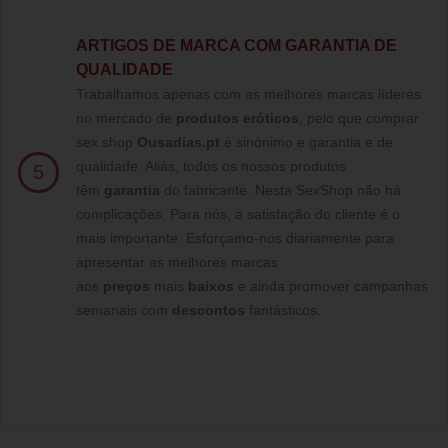
ARTIGOS DE MARCA COM GARANTIA DE
QUALIDADE
Trabalhamos apenas com as melhores marcas líderes
no mercado de
produtos eróticos
, pelo que comprar
sex shop
Ousadias.pt
é sinónimo e garantia e de
qualidade. Aliás, todos os nossos produtos
5
têm
garantia
do fabricante. Nesta SexShop não há
complicações. Para nós, a satisfação do cliente é o
mais importante. Esforçamo-nos diariamente para
apresentar as melhores marcas
aos
preços
mais
baixos
e ainda promover campanhas
semanais com
descontos
fantásticos.