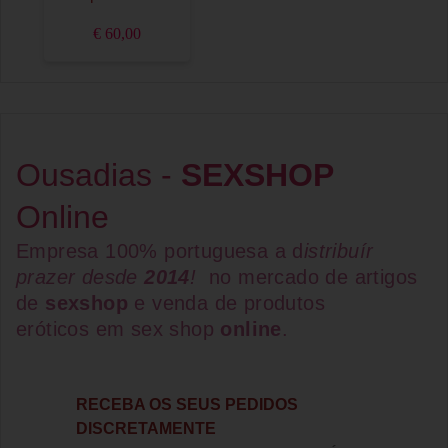
€ 60,00
Ousadias -
SEXSHOP
Online
Empresa 100% portuguesa a d
istribuír
prazer desde
2014
!
no mercado de artigos
de
sexshop
e venda de
produtos
eróticos
em
sex shop
online
.
RECEBA OS SEUS PEDIDOS
DISCRETAMENTE