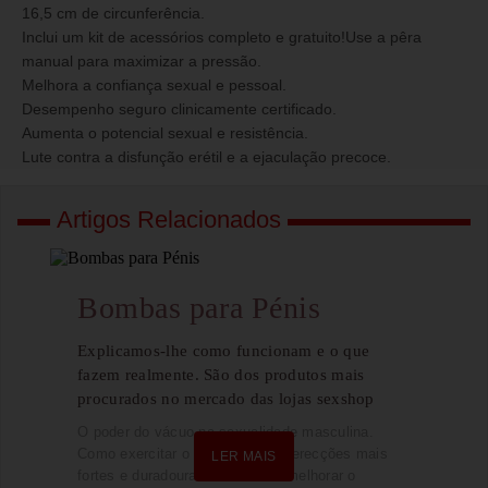
16,5 cm de circunferência.
Inclui um kit de acessórios completo e gratuito!Use a pêra
manual para maximizar a pressão.
Melhora a confiança sexual e pessoal.
Desempenho seguro clinicamente certificado.
Aumenta o potencial sexual e resistência.
Lute contra a disfunção erétil e a ejaculação precoce.
Artigos Relacionados
Bombas para Pénis
Explicamos-lhe como funcionam e o que
fazem realmente. São dos produtos mais
procurados no mercado das lojas sexshop
O poder do vácuo na sexualidade masculina.
Como exercitar o pénis e atingir erecções mais
LER MAIS
fortes e duradouras e com isso melhorar o