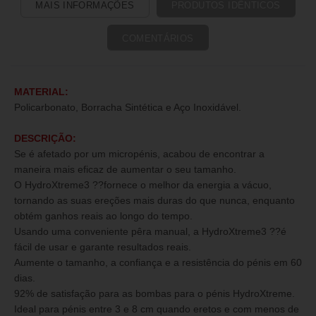
MAIS INFORMAÇÕES
PRODUTOS IDÊNTICOS
COMENTÁRIOS
MATERIAL:
Policarbonato, Borracha Sintética e Aço Inoxidável.
DESCRIÇÃO:
Se é afetado por um micropénis, acabou de encontrar a
maneira mais eficaz de aumentar o seu tamanho.
O HydroXtreme3 ??fornece o melhor da energia a vácuo,
tornando as suas ereções mais duras do que nunca, enquanto
obtém ganhos reais ao longo do tempo.
Usando uma conveniente pêra manual, a HydroXtreme3 ??é
fácil de usar e garante resultados reais.
Aumente o tamanho, a confiança e a resistência do pénis em 60
dias.
92% de satisfação para as bombas para o pénis HydroXtreme.
Ideal para pénis entre 3 e 8 cm quando eretos e com menos de