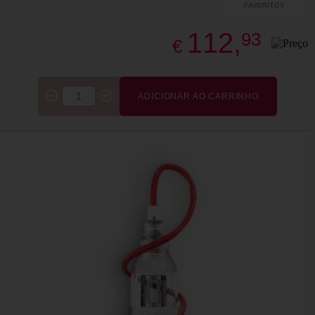
FAVORITOS
112,
93
€
ADICIONAR AO CARRINHO