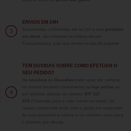
ENVIOS EM 24H
Encomendas confirmadas até às 12h e com
produtos
3
em stock
, são enviadas no próprio dia por
Transportadora, pelo que recebe no dia útil seguinte.
TE
M DUVIDAS SOBRE COMO EFETUAR O
SEU PEDIDO?
Na
sexshop
da
Ousadias
pode optar por comprar
os nossos produtos diretamente na
loja online
ou
4
por telefone através do número
937 117
375
(Chamada para a rede móvel nacional)
. Os
nossos comerciais terão todo o gosto em responder
ás suas questões e colocá-lo no caminho certo para
o produto que deseja.