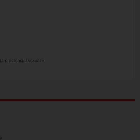
a o potencial sexual e
op