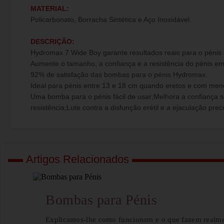
MATERIAL:
Policarbonato, Borracha Sintética e Aço Inoxidável.
DESCRIÇÃO:
Hydromax 7 Wide Boy garante resultados reais para o pénis 
Aumente o tamanho, a confiança e a resistência do pénis em
92% de satisfação das bombas para o pénis Hydromax.
Ideal para pénis entre 13 e 18 cm quando eretos e com meno
Uma bomba para o pénis fácil de usar;Melhora a confiança s
resistência;Lute contra a disfunção erétil e a ejaculação prec
Artigos Relacionados
Bombas para Pénis
Explicamos-lhe como funcionam e o que fazem realme