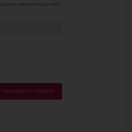
cia;Lute contra a disfunção erétil
ADICIONAR AO CARRINHO