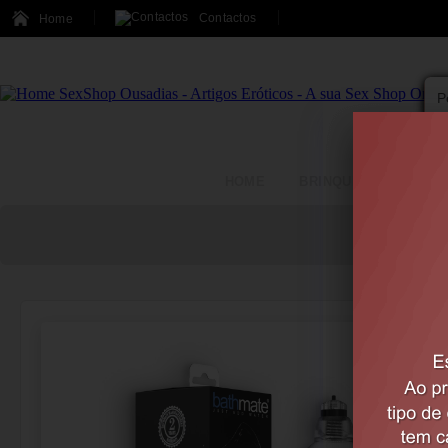
Contactos
Home
HOME
BRINQUEDOS