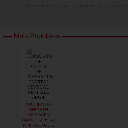
O poder do vácuo na sexualidade masculina. Como exercita
Mais Populares
CONJUNTO DE
ÓLEOS DE
MASSAGEM
TANTRIC SENSUAL
MINI SIZE ORGIE