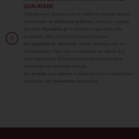
QUALIDADE
Trabalhamos apenas com as melhores marcas líderes
no mercado de
produtos eróticos
, pelo que comprar
sex shop
Ousadias.pt
é sinónimo e garantia e de
qualidade. Aliás, todos os nossos produtos
5
têm
garantia
do fabricante. Nesta SexShop não há
complicações. Para nós, a satisfação do cliente é o
mais importante. Esforçamo-nos diariamente para
apresentar as melhores marcas
aos
preços
mais
baixos
e ainda promover campanhas
semanais com
descontos
fantásticos.