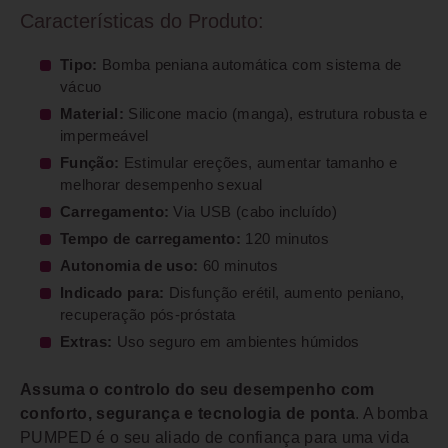
Características do Produto:
Tipo:
Bomba peniana automática com sistema de
vácuo
Material:
Silicone macio (manga), estrutura robusta e
impermeável
Função:
Estimular ereções, aumentar tamanho e
melhorar desempenho sexual
Carregamento:
Via USB (cabo incluído)
Tempo de carregamento:
120 minutos
Autonomia de uso:
60 minutos
Indicado para:
Disfunção erétil, aumento peniano,
recuperação pós-próstata
Extras:
Uso seguro em ambientes húmidos
Assuma o controlo do seu desempenho com
conforto, segurança e tecnologia de ponta
. A bomba
PUMPED é o seu aliado de confiança para uma vida