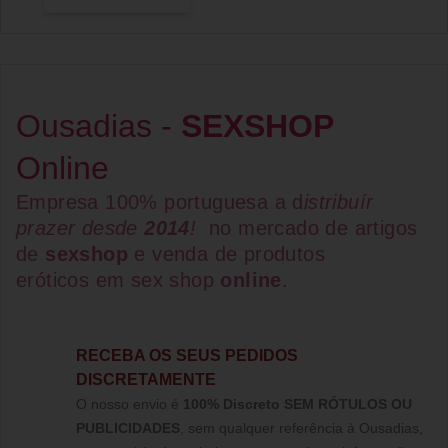
Ousadias -
SEXSHOP
Online
Empresa 100% portuguesa a d
istribuír
prazer desde
2014
!
no mercado de artigos
de
sexshop
e venda de
produtos
eróticos
em
sex shop
online
.
RECEBA OS SEUS PEDIDOS
DISCRETAMENTE
O nosso envio é
100% Discreto SEM RÓTULOS OU
PUBLICIDADES
, sem qualquer referência à Ousadias,