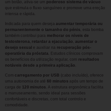
um botão, ativa-se um
poderoso sistema de vácuo
que estimula o fluxo sanguíneo e promove uma ereção
intensa e rápida.
Indicada para quem deseja
aumentar temporária ou
permanentemente o tamanho do pénis
, esta bomba
também contribui para
melhorar os níveis de
testosterona
,
retardar a ejaculação
,
aumentar o
desejo sexual
e auxiliar na
recuperação pós-
operatória da próstata
. Estudos clínicos comprovam
os benefícios da utilização regular, com
resultados
notáveis desde a primeira aplicação
.
Com
carregamento por USB
(cabo incluído), oferece
uma autonomia de até
60 minutos
após um tempo de
carga de
120 minutos
. A estrutura ergonómica facilita
o manuseamento, sendo ideal para sessões
confortáveis e discretas, com total controlo e
comodidade.