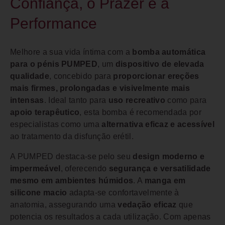
Confiança, o Prazer e a
Performance
Melhore a sua vida íntima com a
bomba automática
para o pénis PUMPED
, um
dispositivo de elevada
qualidade
, concebido para
proporcionar ereções
mais firmes, prolongadas e visivelmente mais
intensas
. Ideal tanto para
uso recreativo
como para
apoio terapêutico
, esta bomba é recomendada por
especialistas como uma
alternativa eficaz e acessível
ao tratamento da disfunção erétil.
A PUMPED destaca-se pelo seu
design moderno e
impermeável
, oferecendo
segurança e versatilidade
mesmo em ambientes húmidos
. A
manga em
silicone macio
adapta-se confortavelmente à
anatomia, assegurando uma
vedação eficaz
que
potencia os resultados a cada utilização. Com apenas