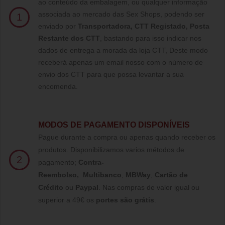
ao conteúdo da embalagem, ou qualquer informação
associada ao mercado das Sex Shops, podendo ser
1
enviado por
Transportadora, CTT Registado,
Posta
Restante dos CTT
, bastando para isso indicar nos
dados de entrega a morada da loja CTT, Deste modo
receberá apenas um email nosso com o número de
envio dos CTT para que possa levantar a sua
encomenda.
MODOS DE PAGAMENTO DISPONÍVEIS
Pague durante a compra ou apenas quando receber os
produtos. Disponibilizamos varios métodos de
2
pagamento;
Contra-
Reembolso
,
Multibanco
,
MBWay
,
Cartão de
Crédito
ou
Paypal
.
Nas compras de valor igual ou
superior a 49€ os
portes são grátis
.