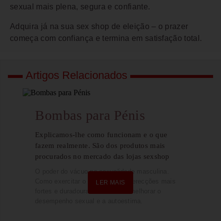
sexual mais plena, segura e confiante.
Adquira já na sua sex shop de eleição – o prazer
começa com confiança e termina em satisfação total.
Artigos Relacionados
Bombas para Pénis
Explicamos-lhe como funcionam e o que
fazem realmente. São dos produtos mais
procurados no mercado das lojas sexshop
O poder do vácuo na sexualidade masculina.
Como exercitar o pénis e atingir erecções mais
LER MAIS
fortes e duradouras e com isso melhorar o
desempenho sexual e a autoestima.