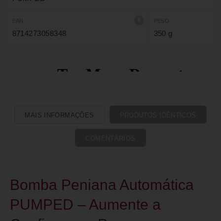
EAN
PESO
8714273058348
350 g
MAIS INFORMAÇÕES
PRODUTOS IDÊNTICOS
COMENTÁRIOS
Bomba Peniana Automática
PUMPED – Aumente a