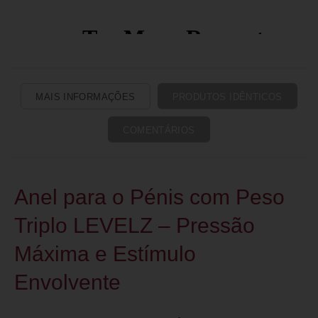
MAIS INFORMAÇÕES
PRODUTOS IDÊNTICOS
COMENTÁRIOS
Anel para o Pénis com Peso
Triplo LEVELZ – Pressão
Máxima e Estímulo
Envolvente