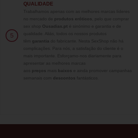
QUALIDADE
Trabalhamos apenas com as melhores marcas líderes
no mercado de
produtos eróticos
, pelo que comprar
sex shop
Ousadias.pt
é sinónimo e garantia e de
qualidade. Aliás, todos os nossos produtos
5
têm
garantia
do fabricante. Nesta SexShop não há
complicações. Para nós, a satisfação do cliente é o
mais importante. Esforçamo-nos diariamente para
apresentar as melhores marcas
aos
preços
mais
baixos
e ainda promover campanhas
semanais com
descontos
fantásticos.