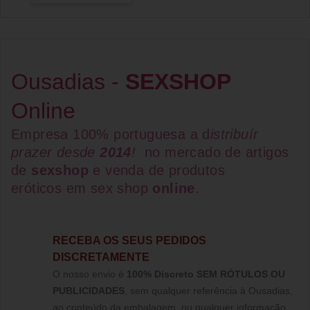
Ousadias -
SEXSHOP
Online
Empresa 100% portuguesa a d
istribuír
prazer desde
2014
!
no mercado de artigos
de
sexshop
e venda de
produtos
eróticos
em
sex shop
online
.
RECEBA OS SEUS PEDIDOS
DISCRETAMENTE
O nosso envio é
100% Discreto SEM RÓTULOS OU
PUBLICIDADES
, sem qualquer referência à Ousadias,
ao conteúdo da embalagem, ou qualquer informação