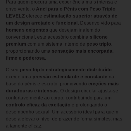
Para quem procura uma experiência mais intensa e
envolvente, o
Anel para o Pénis com Peso Triplo
LEVELZ
oferece
estimulação superior através de
um design arrojado e funcional
. Desenvolvido para
homens exigentes
que desejam ir além do
convencional, este acessório combina
silicone
premium
com um sistema interno de
peso triplo
,
proporcionando uma
sensação mais encorpada,
firme e poderosa
.
O seu
peso triplo estrategicamente distribuído
exerce uma
pressão estimulante e constante
na
base do pénis e escroto, promovendo
ereções mais
duradouras e intensas
. O design circular ajusta-se
confortavelmente ao corpo, contribuindo para um
controlo eficaz da excitação
e prolongando o
desempenho sexual. Um acessório ideal para quem
deseja elevar o nível de prazer de forma simples, mas
altamente eficaz.