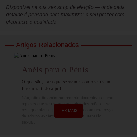
Disponível na sua sex shop de eleição — onde cada
detalhe é pensado para maximizar o seu prazer com
elegância e qualidade.
Artigos Relacionados
Anéis para o Pénis
O que são, para que servem e como se usam.
Encontra tudo aqui!
Não, não são anéis meramente decorativos como
aqueles que se usam nos dedos das mãos... se
bem que alguns parecem-se mais com uma peça
LER MAIS
de adorno excêntrica que com um utensílio
sexual.