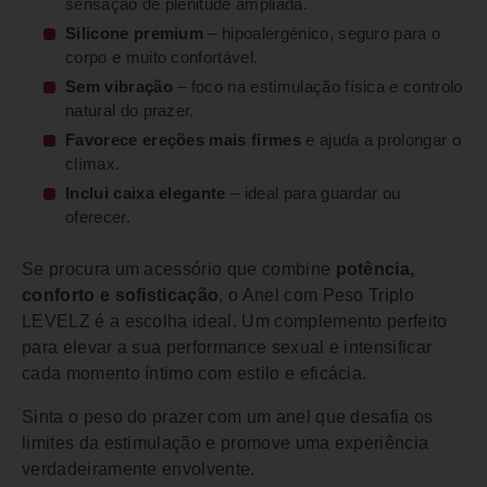
sensação de plenitude ampliada.
Silicone premium
– hipoalergénico, seguro para o
corpo e muito confortável.
Sem vibração
– foco na estimulação física e controlo
natural do prazer.
Favorece ereções mais firmes
e ajuda a prolongar o
clímax.
Inclui caixa elegante
– ideal para guardar ou
oferecer.
Se procura um acessório que combine
potência,
conforto e sofisticação
, o Anel com Peso Triplo
LEVELZ é a escolha ideal. Um complemento perfeito
para elevar a sua performance sexual e intensificar
cada momento íntimo com estilo e eficácia.
Sinta o peso do prazer com um anel que desafia os
limites da estimulação e promove uma experiência
verdadeiramente envolvente.