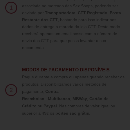
associada ao mercado das Sex Shops, podendo ser
1
enviado por
Transportadora, CTT Registado,
Posta
Restante dos CTT
, bastando para isso indicar nos
dados de entrega a morada da loja CTT, Deste modo
receberá apenas um email nosso com o número de
envio dos CTT para que possa levantar a sua
encomenda.
MODOS DE PAGAMENTO DISPONÍVEIS
Pague durante a compra ou apenas quando receber os
produtos. Disponibilizamos varios métodos de
2
pagamento;
Contra-
Reembolso
,
Multibanco
,
MBWay
,
Cartão de
Crédito
ou
Paypal
.
Nas compras de valor igual ou
superior a 49€ os
portes são grátis
.