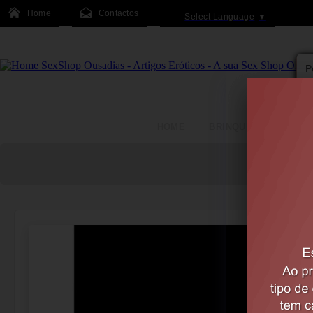
Home
Contactos
Select Language
▼
HOME
BRINQUEDOS