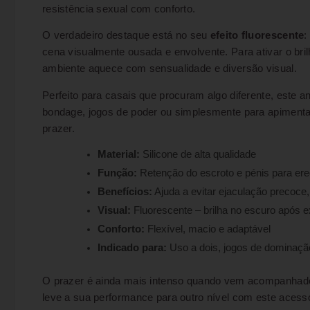
resistência sexual com conforto.
O verdadeiro destaque está no seu
efeito fluorescente
:
cena visualmente ousada e envolvente. Para ativar o bril
ambiente aquece com sensualidade e diversão visual.
Perfeito para casais que procuram algo diferente, este 
bondage, jogos de poder ou simplesmente para apimentar
prazer.
Material:
Silicone de alta qualidade
Função:
Retenção do escroto e pénis para er
Benefícios:
Ajuda a evitar ejaculação precoce,
Visual:
Fluorescente – brilha no escuro após e
Conforto:
Flexível, macio e adaptável
Indicado para:
Uso a dois, jogos de dominaçã
O prazer é ainda mais intenso quando vem acompanha
leve a sua performance para outro nível com este acessó