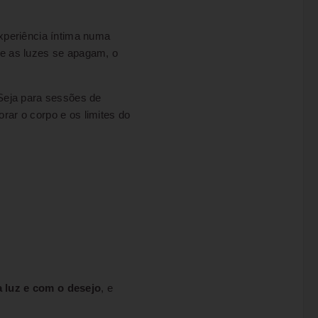
xperiência íntima numa
que as luzes se apagam, o
 Seja para sessões de
ar o corpo e os limites do
 luz e com o desejo
, e