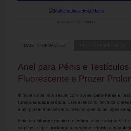
Marcas e Fabricantes
MAIS INFORMAÇÕES
PRODUTOS IDÊNTICOS
Anel para Pénis e Testículo
Fluorescente e Prazer Prol
Ilumine a sua vida sexual com o
Anel para Pénis e Tes
funcionalidade erótica
. Este acessório inovador ofere
e um prazer intensificado, mesmo quando as luzes se 
Feito em
silicone macio e elástico
, o anel adapta-se f
no pénis, o que
prolonga a ereção e retarda a ejaculaç