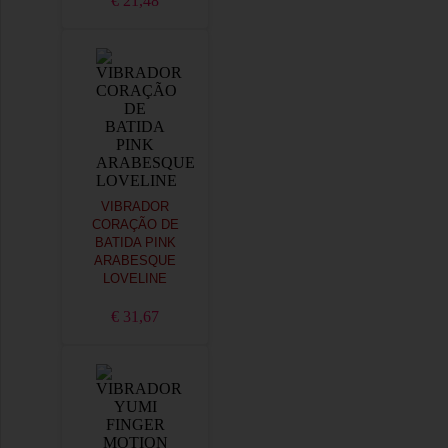
€ 21,48
VIBRADOR
CORAÇÃO DE
BATIDA PINK
ARABESQUE
LOVELINE
€ 31,67