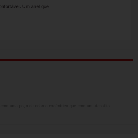
onfortável. Um anel que
com uma peça de adorno excêntrica que com um utensílio