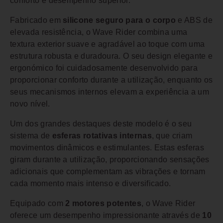
conforto e desempenho superior.
Fabricado em
silicone seguro para o corpo
e ABS de
elevada resistência, o Wave Rider combina uma
textura exterior suave e agradável ao toque com uma
estrutura robusta e duradoura. O seu design elegante e
ergonómico foi cuidadosamente desenvolvido para
proporcionar conforto durante a utilização, enquanto os
seus mecanismos internos elevam a experiência a um
novo nível.
Um dos grandes destaques deste modelo é o seu
sistema de
esferas rotativas internas
, que criam
movimentos dinâmicos e estimulantes. Estas esferas
giram durante a utilização, proporcionando sensações
adicionais que complementam as vibrações e tornam
cada momento mais intenso e diversificado.
Equipado com
2 motores potentes
, o Wave Rider
oferece um desempenho impressionante através de
10