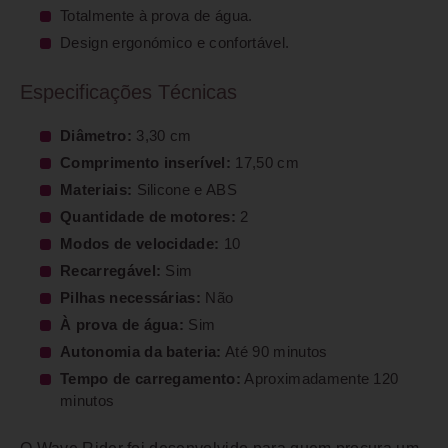
Totalmente à prova de água.
Design ergonómico e confortável.
Especificações Técnicas
Diâmetro:
3,30 cm
Comprimento inserível:
17,50 cm
Materiais:
Silicone e ABS
Quantidade de motores:
2
Modos de velocidade:
10
Recarregável:
Sim
Pilhas necessárias:
Não
À prova de água:
Sim
Autonomia da bateria:
Até 90 minutos
Tempo de carregamento:
Aproximadamente 120
minutos