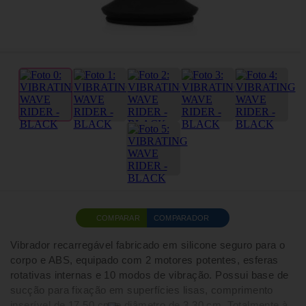
COMPARAR
COMPARADOR
Vibrador recarregável fabricado em silicone seguro para o
corpo e ABS, equipado com 2 motores potentes, esferas
rotativas internas e 10 modos de vibração. Possui base de
sucção para fixação em superfícies lisas, comprimento
inserível de 17,50 cm e diâmetro de 3,30 cm. Totalmente à