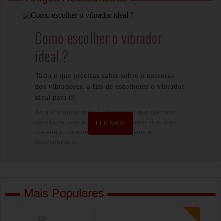
Como escolher o vibrador
ideal ?
Tudo o que precisas saber sobre o universo
dos vibradores, a fim de escolheres o vibrador
ideal para ti!
Aqui encontras toda a informação que precisas
para fazer uma boa escolha. Falamos dos tipos,
LER MAIS
materiais, características, vantagens e
desvantagens.
Mais Populares