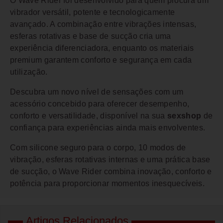
O Wave Rider foi desenvolvido para quem procura um
vibrador versátil, potente e tecnologicamente
avançado. A combinação entre vibrações intensas,
esferas rotativas e base de sucção cria uma
experiência diferenciadora, enquanto os materiais
premium garantem conforto e segurança em cada
utilização.
Descubra um novo nível de sensações com um
acessório concebido para oferecer desempenho,
conforto e versatilidade, disponível na sua
sexshop
de
confiança para experiências ainda mais envolventes.
Com silicone seguro para o corpo, 10 modos de
vibração, esferas rotativas internas e uma prática base
de sucção, o Wave Rider combina inovação, conforto e
potência para proporcionar momentos inesquecíveis.
Artigos Relacionados