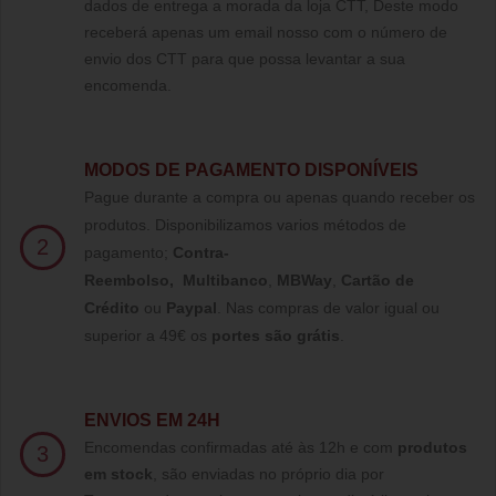
dados de entrega a morada da loja CTT, Deste modo
receberá apenas um email nosso com o número de
envio dos CTT para que possa levantar a sua
encomenda.
MODOS DE PAGAMENTO DISPONÍVEIS
Pague durante a compra ou apenas quando receber os
produtos. Disponibilizamos varios métodos de
2
pagamento;
Contra-
Reembolso
,
Multibanco
,
MBWay
,
Cartão de
Crédito
ou
Paypal
.
Nas compras de valor igual ou
superior a 49€ os
portes são grátis
.
ENVIOS EM 24H
Encomendas confirmadas até às 12h e com
produtos
3
em stock
, são enviadas no próprio dia por