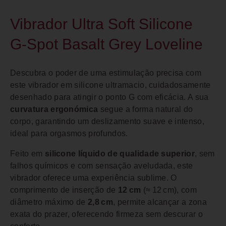
Vibrador Ultra Soft Silicone
G‑Spot Basalt Grey Loveline
Descubra o poder de uma estimulação precisa com
este vibrador em silicone ultramacio, cuidadosamente
desenhado para atingir o ponto G com eficácia. A sua
curvatura ergonómica
segue a forma natural do
corpo, garantindo um deslizamento suave e intenso,
ideal para orgasmos profundos.
Feito em
silicone líquido de qualidade superior
, sem
falhos químicos e com sensação aveludada, este
vibrador oferece uma experiência sublime. O
comprimento de inserção de
12 cm
(≈ 12 cm), com
diâmetro máximo de
2,8 cm
, permite alcançar a zona
exata do prazer, oferecendo firmeza sem descurar o