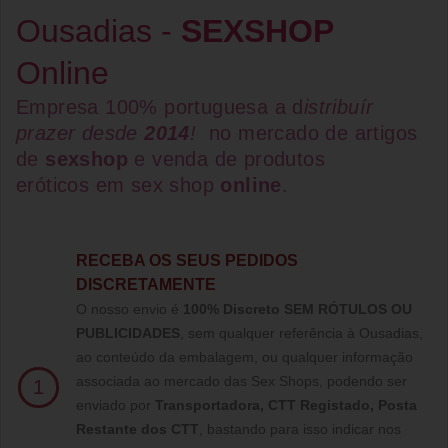
Ousadias -
SEXSHOP
Online
Empresa 100% portuguesa a d
istribuír
prazer desde
2014
!
no mercado de artigos
de
sexshop
e venda de
produtos
eróticos
em
sex shop
online
.
RECEBA OS SEUS PEDIDOS
DISCRETAMENTE
O nosso envio é
100% Discreto SEM RÓTULOS OU
PUBLICIDADES
, sem qualquer referência à Ousadias,
ao conteúdo da embalagem, ou qualquer informação
associada ao mercado das Sex Shops, podendo ser
1
enviado por
Transportadora, CTT Registado,
Posta
Restante dos CTT
, bastando para isso indicar nos