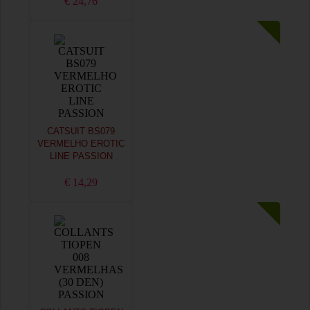
€ 24,76
CATSUIT BS079
VERMELHO EROTIC
LINE PASSION
€ 14,29