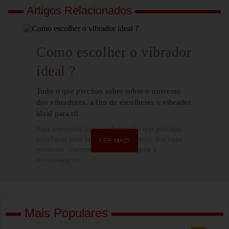
Artigos Relacionados
Como escolher o vibrador
ideal ?
Tudo o que precisas saber sobre o universo
dos vibradores, a fim de escolheres o vibrador
ideal para ti!
Aqui encontras toda a informação que precisas
para fazer uma boa escolha. Falamos dos tipos,
LER MAIS
materiais, características, vantagens e
desvantagens.
Mais Populares