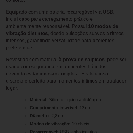
conforto.
Equipado com uma bateria recarregável via USB,
inclui cabo para carregamento prático e
ambientalmente responsável. Possui
10 modos de
vibração distintos
, desde pulsações suaves a ritmos
intensos, garantindo versatilidade para diferentes
preferências.
Revestido com material
à prova de salpicos
, pode ser
usado com segurança em ambientes húmidos,
devendo evitar imersão completa. É silencioso,
discreto e perfeito para momentos íntimos em qualquer
lugar.
Material:
Silicone líquido antialérgico
Comprimento inserível:
12 cm
Diâmetro:
2,8 cm
Modos de vibração:
10 níveis
Recarregável:
USB, cabo incluído