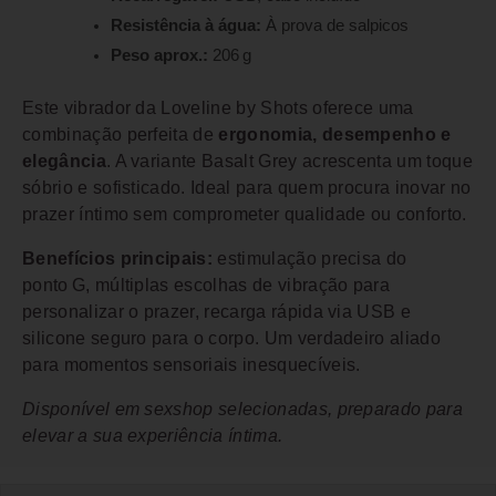
Resistência à água:
À prova de salpicos
Peso aprox.:
206 g
Este vibrador da Loveline by Shots oferece uma
combinação perfeita de
ergonomia, desempenho e
elegância
. A variante Basalt Grey acrescenta um toque
sóbrio e sofisticado. Ideal para quem procura inovar no
prazer íntimo sem comprometer qualidade ou conforto.
Benefícios principais:
estimulação precisa do
ponto G, múltiplas escolhas de vibração para
personalizar o prazer, recarga rápida via USB e
silicone seguro para o corpo. Um verdadeiro aliado
para momentos sensoriais inesquecíveis.
Disponível em sexshop selecionadas, preparado para
elevar a sua experiência íntima.