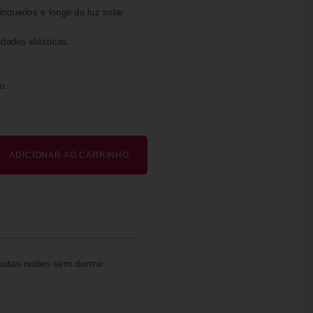
inquedos e longe da luz solar
edades elásticas.
o.
ADICIONAR AO CARRINHO
itas noites sem dormir.