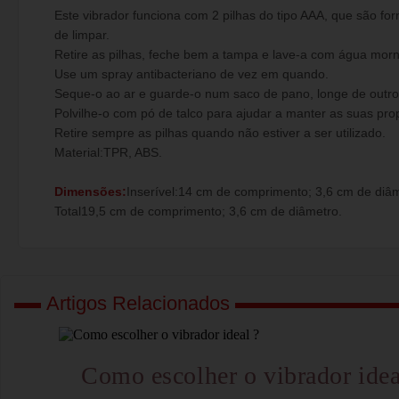
Este vibrador funciona com 2 pilhas do tipo AAA, que são for
de limpar.
Retire as pilhas, feche bem a tampa e lave-a com água mor
Use um spray antibacteriano de vez em quando.
Seque-o ao ar e guarde-o num saco de pano, longe de outros 
Polvilhe-o com pó de talco para ajudar a manter as suas prop
Retire sempre as pilhas quando não estiver a ser utilizado.
Material:TPR, ABS.
Dimensões:
Inserível:14 cm de comprimento; 3,6 cm de diâm
Total19,5 cm de comprimento; 3,6 cm de diâmetro.
Artigos Relacionados
Como escolher o vibrador idea