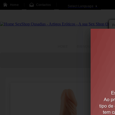
Home
Contactos
Select Language
▼
HOME
BRINQUEDOS