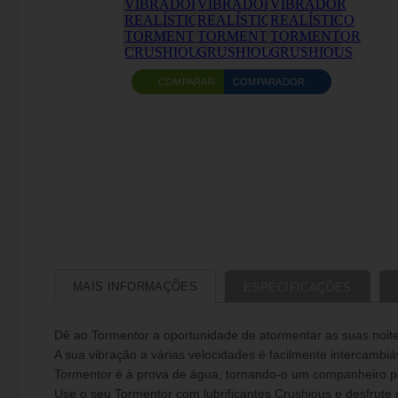
COMPARAR
COMPARADOR
MAIS INFORMAÇÕES
ESPECIFICAÇÕES
Dê ao Tormentor a oportunidade de atormentar as suas noite
A sua vibração a várias velocidades é facilmente intercambiá
Tormentor é à prova de água, tornando-o um companheiro pe
Use o seu Tormentor com lubrificantes Crushious e desfrute