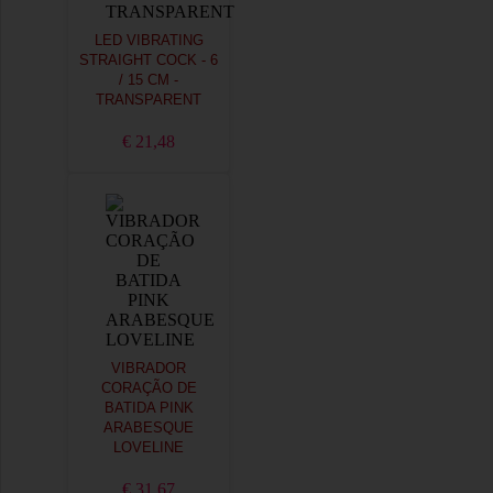
LED VIBRATING
STRAIGHT COCK - 6
/ 15 CM -
TRANSPARENT
€ 21,48
VIBRADOR
CORAÇÃO DE
BATIDA PINK
ARABESQUE
LOVELINE
€ 31,67