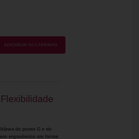
ADICIONAR AO CARRINHO
Flexibilidade
ltânea do ponto G e do
riano ergonómico em forma