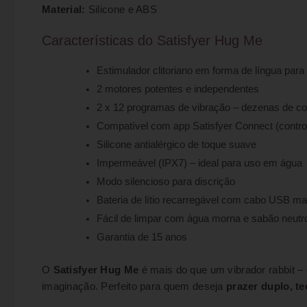
Material:
Silicone e ABS
Características do Satisfyer Hug Me
Estimulador clitoriano em forma de língua para
2 motores potentes e independentes
2 x 12 programas de vibração – dezenas de 
Compatível com app Satisfyer Connect (contro
Silicone antialérgico de toque suave
Impermeável (IPX7) – ideal para uso em água
Modo silencioso para discrição
Bateria de lítio recarregável com cabo USB ma
Fácil de limpar com água morna e sabão neutr
Garantia de 15 anos
O
Satisfyer Hug Me
é mais do que um vibrador rabbit –
imaginação. Perfeito para quem deseja
prazer duplo, t