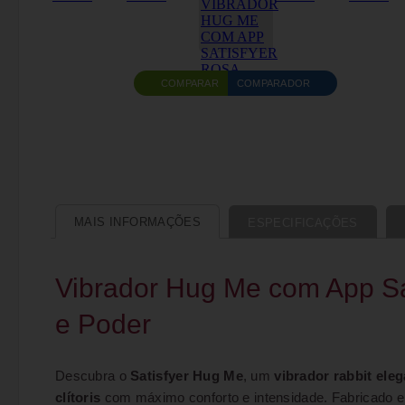
COMPARAR
COMPARADOR
MAIS INFORMAÇÕES
ESPECIFICAÇÕES
Vibrador Hug Me com App Sat
e Poder
Descubra o
Satisfyer Hug Me
, um
vibrador rabbit eleg
clítoris
com máximo conforto e intensidade. Fabricado