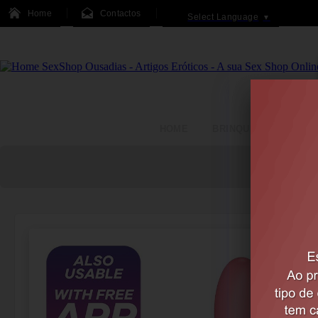
Home
Contactos
Select Language
▼
HOME
BRINQUEDOS