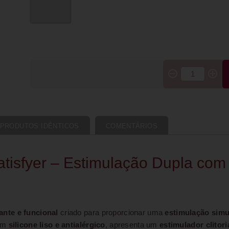
PRODUTOS IDÊNTICOS
COMENTÁRIOS
isfyer – Estimulação Dupla com 
ante e funcional
criado para proporcionar uma
estimulação simu
 em
silicone liso e antialérgico
, apresenta um
estimulador clito