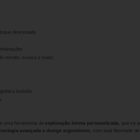
 toque direcionado
combinações
lo remoto, música e mais)
gnético incluído
o
 é uma ferramenta de
exploração íntima personalizada
, que se 
ecnologia avançada e design ergonómico
, com total liberdade de