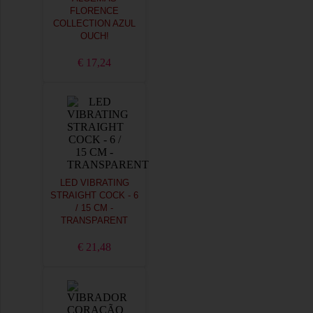
FLORENCE
COLLECTION AZUL
OUCH!
€ 17,24
LED VIBRATING
STRAIGHT COCK - 6
/ 15 CM -
TRANSPARENT
€ 21,48