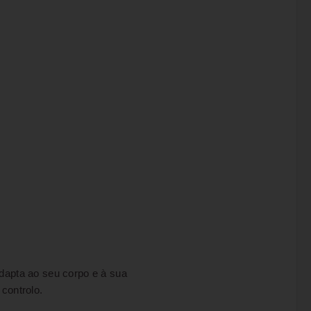
adapta ao seu corpo e à sua
 controlo.