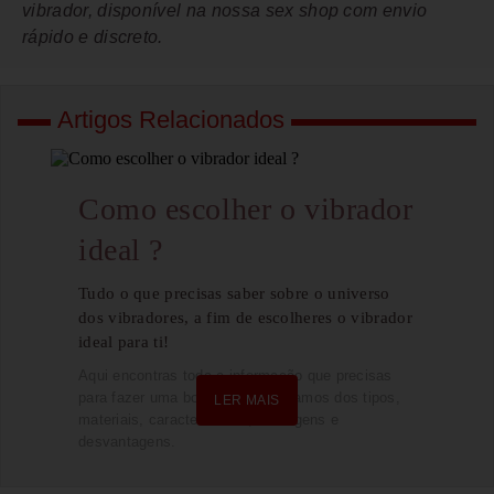
vibrador, disponível na nossa sex shop com envio
rápido e discreto.
Artigos Relacionados
Como escolher o vibrador
ideal ?
Tudo o que precisas saber sobre o universo
dos vibradores, a fim de escolheres o vibrador
ideal para ti!
Aqui encontras toda a informação que precisas
para fazer uma boa escolha. Falamos dos tipos,
LER MAIS
materiais, características, vantagens e
desvantagens.