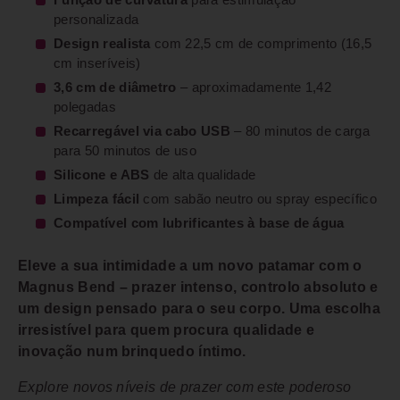
Função de curvatura
para estimulação
personalizada
Design realista
com 22,5 cm de comprimento (16,5
cm inseríveis)
3,6 cm de diâmetro
– aproximadamente 1,42
polegadas
Recarregável via cabo USB
– 80 minutos de carga
para 50 minutos de uso
Silicone e ABS
de alta qualidade
Limpeza fácil
com sabão neutro ou spray específico
Compatível com lubrificantes à base de água
Eleve a sua intimidade a um novo patamar com o
Magnus Bend – prazer intenso, controlo absoluto e
um design pensado para o seu corpo. Uma escolha
irresistível para quem procura qualidade e
inovação num brinquedo íntimo.
Explore novos níveis de prazer com este poderoso