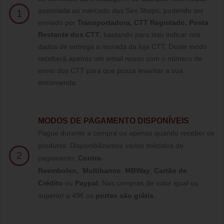
associada ao mercado das Sex Shops, podendo ser
1
enviado por
Transportadora, CTT Registado,
Posta
Restante dos CTT
, bastando para isso indicar nos
dados de entrega a morada da loja CTT, Deste modo
receberá apenas um email nosso com o número de
envio dos CTT para que possa levantar a sua
encomenda.
MODOS DE PAGAMENTO DISPONÍVEIS
Pague durante a compra ou apenas quando receber os
produtos. Disponibilizamos varios métodos de
2
pagamento;
Contra-
Reembolso
,
Multibanco
,
MBWay
,
Cartão de
Crédito
ou
Paypal
.
Nas compras de valor igual ou
superior a 49€ os
portes são grátis
.