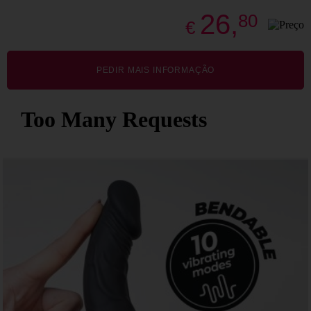
26,
80
€
PEDIR MAIS INFORMAÇÃO