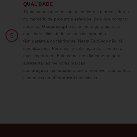
QUALIDADE
Trabalhamos apenas com as melhores marcas líderes
no mercado de
produtos eróticos
, pelo que comprar
sex shop
Ousadias.pt
é sinónimo e garantia e de
qualidade. Aliás, todos os nossos produtos
5
têm
garantia
do fabricante. Nesta SexShop não há
complicações. Para nós, a satisfação do cliente é o
mais importante. Esforçamo-nos diariamente para
apresentar as melhores marcas
aos
preços
mais
baixos
e ainda promover campanhas
semanais com
descontos
fantásticos.