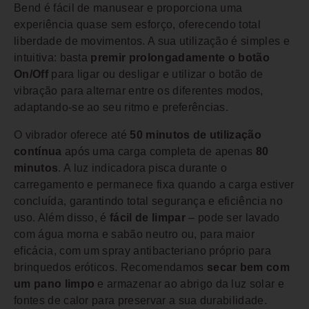
Bend é fácil de manusear e proporciona uma
experiência quase sem esforço, oferecendo total
liberdade de movimentos. A sua utilização é simples e
intuitiva: basta
premir prolongadamente o botão
On/Off
para ligar ou desligar e utilizar o botão de
vibração para alternar entre os diferentes modos,
adaptando-se ao seu ritmo e preferências.
O vibrador oferece até
50 minutos de utilização
contínua
após uma carga completa de apenas
80
minutos
. A luz indicadora pisca durante o
carregamento e permanece fixa quando a carga estiver
concluída, garantindo total segurança e eficiência no
uso. Além disso, é
fácil de limpar
– pode ser lavado
com água morna e sabão neutro ou, para maior
eficácia, com um spray antibacteriano próprio para
brinquedos eróticos. Recomendamos
secar bem com
um pano limpo
e armazenar ao abrigo da luz solar e
fontes de calor para preservar a sua durabilidade.