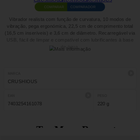
COMPARAR
COMPARADOR
Vibrador realista com função de curvatura, 10 modos de
vibração, pega ergonómica, 22,5 cm de comprimento total
(16,5 cm inseríveis) e 3,6 cm de diâmetro. Recarregável via
USB, fácil de limpar e compatível com lubrificantes à base
de água.
MARCA
CRUSHIOUS
EAN
PESO
7403254161078
220 g