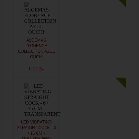
ALGEMAS
FLORENCE
COLLECTION AZUL
OUCH!
€ 17,24
LED VIBRATING
STRAIGHT COCK - 6
/ 15 CM -