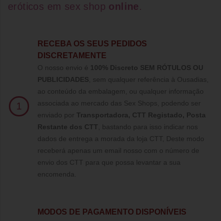
eróticos
em
sex shop
online
.
RECEBA OS SEUS PEDIDOS
DISCRETAMENTE
O nosso envio é
100% Discreto SEM RÓTULOS OU
PUBLICIDADES
, sem qualquer referência à Ousadias,
ao conteúdo da embalagem, ou qualquer informação
associada ao mercado das Sex Shops, podendo ser
1
enviado por
Transportadora, CTT Registado,
Posta
Restante dos CTT
, bastando para isso indicar nos
dados de entrega a morada da loja CTT, Deste modo
receberá apenas um email nosso com o número de
envio dos CTT para que possa levantar a sua
encomenda.
MODOS DE PAGAMENTO DISPONÍVEIS