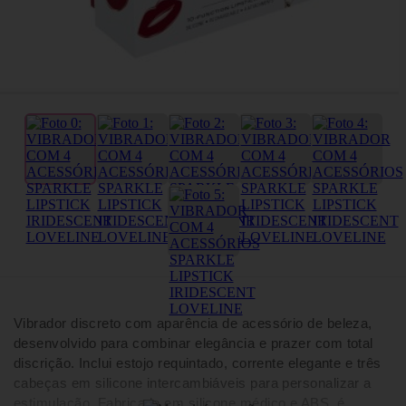
Vibrador discreto com aparência de acessório de beleza,
desenvolvido para combinar elegância e prazer com total
discrição. Inclui estojo requintado, corrente elegante e três
cabeças em silicone intercambiáveis para personalizar a
estimulação. Fabricado em silicone médico e ABS, é