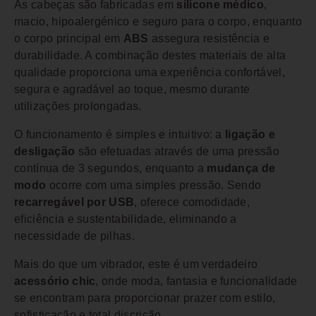
As cabeças são fabricadas em
silicone médico
,
macio, hipoalergénico e seguro para o corpo, enquanto
o corpo principal em
ABS
assegura resistência e
durabilidade. A combinação destes materiais de alta
qualidade proporciona uma experiência confortável,
segura e agradável ao toque, mesmo durante
utilizações prolongadas.
O funcionamento é simples e intuitivo: a
ligação e
desligação
são efetuadas através de uma pressão
contínua de 3 segundos, enquanto a
mudança de
modo
ocorre com uma simples pressão. Sendo
recarregável por USB
, oferece comodidade,
eficiência e sustentabilidade, eliminando a
necessidade de pilhas.
Mais do que um vibrador, este é um verdadeiro
acessório chic
, onde moda, fantasia e funcionalidade
se encontram para proporcionar prazer com estilo,
sofisticação e total discrição.