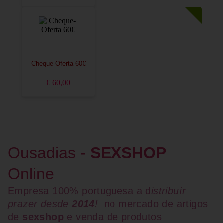
Cheque-Oferta 60€
€ 60,00
Ousadias -
SEXSHOP
Online
Empresa 100% portuguesa a d
istribuír
prazer desde
2014
!
no mercado de artigos
de
sexshop
e venda de
produtos