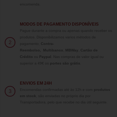
encomenda.
MODOS DE PAGAMENTO DISPONÍVEIS
Pague durante a compra ou apenas quando receber os
produtos. Disponibilizamos varios métodos de
2
pagamento;
Contra-
Reembolso
,
Multibanco
,
MBWay
,
Cartão de
Crédito
ou
Paypal
.
Nas compras de valor igual ou
superior a 49€ os
portes são grátis
.
ENVIOS EM 24H
Encomendas confirmadas até às 12h e com
produtos
3
em stock
, são enviadas no próprio dia por
Transportadora, pelo que recebe no dia útil seguinte.