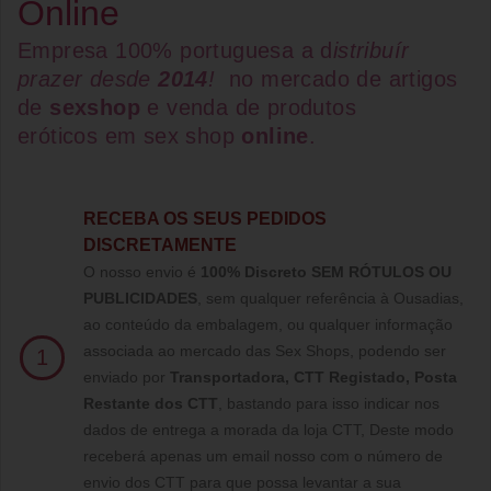
Online
Empresa 100% portuguesa a d
istribuír
prazer desde
2014
!
no mercado de artigos
de
sexshop
e venda de
produtos
eróticos
em
sex shop
online
.
RECEBA OS SEUS PEDIDOS
DISCRETAMENTE
O nosso envio é
100% Discreto SEM RÓTULOS OU
PUBLICIDADES
, sem qualquer referência à Ousadias,
ao conteúdo da embalagem, ou qualquer informação
associada ao mercado das Sex Shops, podendo ser
1
enviado por
Transportadora, CTT Registado,
Posta
Restante dos CTT
, bastando para isso indicar nos
dados de entrega a morada da loja CTT, Deste modo
receberá apenas um email nosso com o número de
envio dos CTT para que possa levantar a sua