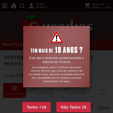
LOGIN
ARTIGOS:
0
REGISTO
TOTAL:
€ 0,00
Menu Produtos
VESTIDO EYE-CATCHER PENTHOUSE
PRETO
36-40 S/L
Código:
EX17723
FAVORITOS
PARTILHAR
INDISPONÍVEL
SUGERIR
11,
75
Tenho +18
Não Tenho 18
€