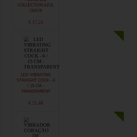
COLLECTION AZUL
OUCH!
€ 17,24
LED VIBRATING
STRAIGHT COCK - 6
/ 15 CM -
TRANSPARENT
€ 21,48