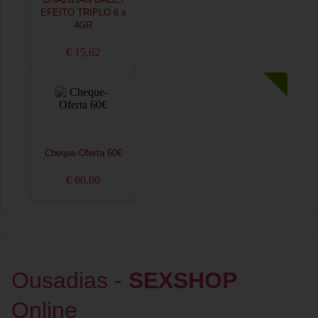
BRAZILIAN BALLS
EFEITO TRIPLO 6 x
4GR
€ 15,62
Cheque-Oferta 60€
€ 60,00
Ousadias -
SEXSHOP
Online