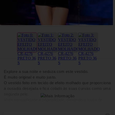
Explore a sua noite e seduza com este vestido.
É muito original e muito justo.
O vestido feito em tecido de efeito molhado que proporciona
a ousadia desejada e fica colado às suas curvas como uma
segunda pele.
Vista sensualidade e originalidade, deixando-o louco de
desejo.
Um produto de alta qualidade da Chilirose, apresentado