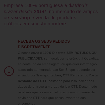
Empresa 100% portuguesa a d
istribuír
prazer desde
2014
!
no mercado de artigos
de
sexshop
e venda de
produtos
eróticos
em
sex shop
online
.
RECEBA OS SEUS PEDIDOS
DISCRETAMENTE
O nosso envio é
100% Discreto SEM RÓTULOS OU
PUBLICIDADES
, sem qualquer referência à Ousadias,
ao conteúdo da embalagem, ou qualquer informação
associada ao mercado das Sex Shops, podendo ser
1
enviado por
Transportadora, CTT Registado,
Posta
Restante dos CTT
, bastando para isso indicar nos
dados de entrega a morada da loja CTT, Deste modo
receberá apenas um email nosso com o número de
envio dos CTT para que possa levantar a sua
encomenda.