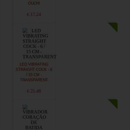
OUCH!
€ 17,24
LED VIBRATING
STRAIGHT COCK - 6
/ 15 CM -
TRANSPARENT
€ 21,48