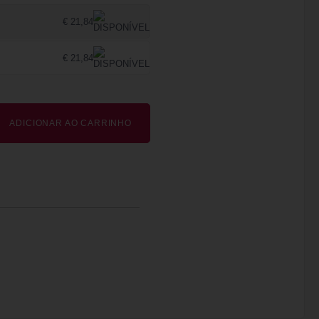
€ 21,84
€ 21,84
ADICIONAR AO CARRINHO