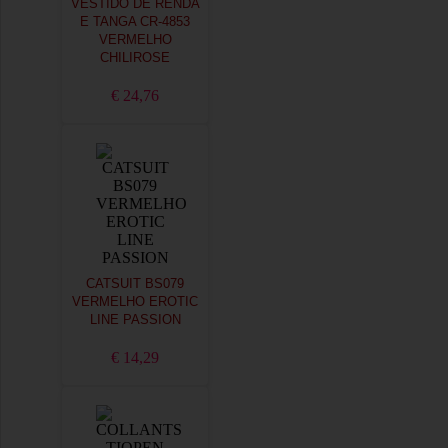
VESTIDO DE RENDA
E TANGA CR-4853
VERMELHO
CHILIROSE
€ 24,76
CATSUIT BS079
VERMELHO EROTIC
LINE PASSION
€ 14,29