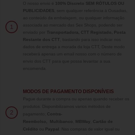
O nosso envio é
100% Discreto SEM RÓTULOS OU
PUBLICIDADES
, sem qualquer referência à Ousadias,
ao conteúdo da embalagem, ou qualquer informação
associada ao mercado das Sex Shops, podendo ser
1
enviado por
Transportadora, CTT Registado,
Posta
Restante dos CTT
, bastando para isso indicar nos
dados de entrega a morada da loja CTT, Deste modo
receberá apenas um email nosso com o número de
envio dos CTT para que possa levantar a sua
encomenda.
MODOS DE PAGAMENTO DISPONÍVEIS
Pague durante a compra ou apenas quando receber os
produtos. Disponibilizamos varios métodos de
2
pagamento;
Contra-
Reembolso
,
Multibanco
,
MBWay
,
Cartão de
Crédito
ou
Paypal
.
Nas compras de valor igual ou