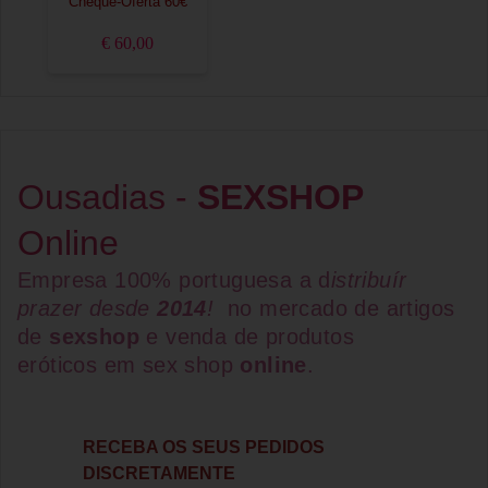
Cheque-Oferta 60€
€ 60,00
Ousadias -
SEXSHOP
Online
Empresa 100% portuguesa a d
istribuír
prazer desde
2014
!
no mercado de artigos
de
sexshop
e venda de
produtos
eróticos
em
sex shop
online
.
RECEBA OS SEUS PEDIDOS
DISCRETAMENTE