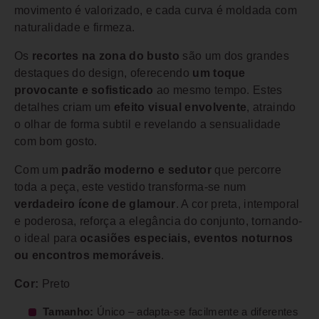
movimento é valorizado, e cada curva é moldada com
naturalidade e firmeza.
Os
recortes na zona do busto
são um dos grandes
destaques do design, oferecendo
um toque
provocante e sofisticado
ao mesmo tempo. Estes
detalhes criam um
efeito visual envolvente
, atraindo
o olhar de forma subtil e revelando a sensualidade
com bom gosto.
Com um
padrão moderno e sedutor
que percorre
toda a peça, este vestido transforma-se num
verdadeiro ícone de glamour
. A cor preta, intemporal
e poderosa, reforça a elegância do conjunto, tornando-
o ideal para
ocasiões especiais, eventos noturnos
ou encontros memoráveis
.
Cor:
Preto
Tamanho:
Único – adapta-se facilmente a diferentes