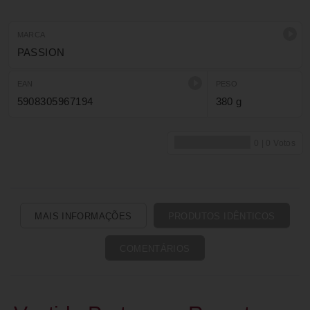
MARCA
PASSION
EAN
PESO
5908305967194
380 g
MAIS INFORMAÇÕES
PRODUTOS IDÊNTICOS
COMENTÁRIOS