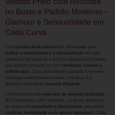
Vestido Preto com Recortes
no Busto e Padrão Moderno –
Glamour e Sensualidade em
Cada Curva
Este
vestido deslumbrante
foi desenhado para
realçar a feminilidade e a sensualidade
em cada
pormenor, tornando-se a escolha ideal para mulheres
que querem destacar-se com
confiança, charme e
sofisticação
. Com uma silhueta ajustada e recortes
estrategicamente posicionados, esta peça é a
definição perfeita de
ousadia elegante
.
Confecionado com
materiais de elevada qualidade
–
80% poliamida e 20% elastano –, o tecido adapta-se
ao corpo com
suavidade e elasticidade
, garantindo
conforto, mobilidade e um ajuste impecável
. Cada