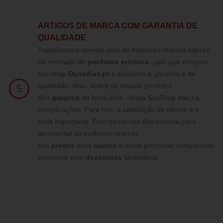
ARTIGOS DE MARCA COM GARANTIA DE
QUALIDADE
Trabalhamos apenas com as melhores marcas líderes
no mercado de
produtos eróticos
, pelo que comprar
sex shop
Ousadias.pt
é sinónimo e garantia e de
qualidade. Aliás, todos os nossos produtos
5
têm
garantia
do fabricante. Nesta SexShop não há
complicações. Para nós, a satisfação do cliente é o
mais importante. Esforçamo-nos diariamente para
apresentar as melhores marcas
aos
preços
mais
baixos
e ainda promover campanhas
semanais com
descontos
fantásticos.