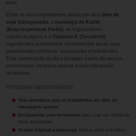
estar.
Entre os seus ingredientes destacam-se o
óleo de
soja hidrogenado
, a
manteiga de Karité
(Butyrospermum Parkii)
, os triglicerídeos
caprílico/cáprico e a
Vitamina E (Tocoferol)
,
ingredientes amplamente reconhecidos pelas suas
propriedades nutritivas, suavizantes e hidratantes.
Esta combinação ajuda a proteger a pele da secura,
promovendo um toque sedoso e uma hidratação
duradoura.
Principais características
Vela aromática que se transforma em óleo de
massagem quente.
Enriquecida com feromonas
para criar um ambiente
mais envolvente.
Aroma tropical a maracujá
, fresco, doce e exótico.