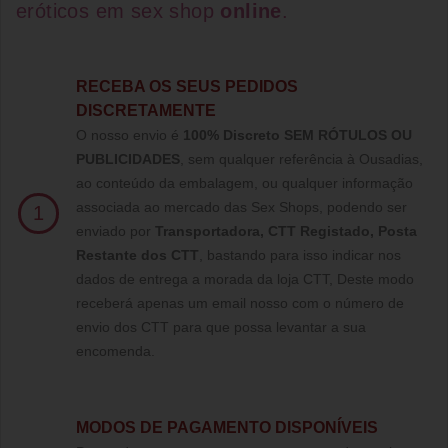
eróticos
em
sex shop
online
.
RECEBA OS SEUS PEDIDOS
DISCRETAMENTE
O nosso envio é
100% Discreto SEM RÓTULOS OU
PUBLICIDADES
, sem qualquer referência à Ousadias,
ao conteúdo da embalagem, ou qualquer informação
associada ao mercado das Sex Shops, podendo ser
1
enviado por
Transportadora, CTT Registado,
Posta
Restante dos CTT
, bastando para isso indicar nos
dados de entrega a morada da loja CTT, Deste modo
receberá apenas um email nosso com o número de
envio dos CTT para que possa levantar a sua
encomenda.
MODOS DE PAGAMENTO DISPONÍVEIS