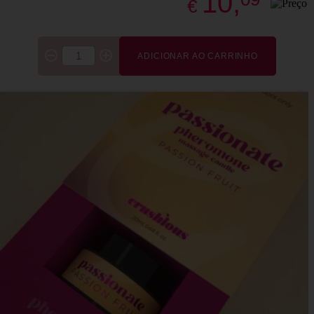
10,
€
ADICIONAR AO CARRINHO