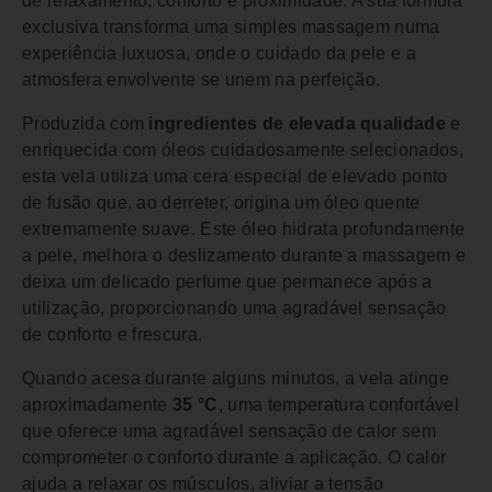
de relaxamento, conforto e proximidade. A sua fórmula
exclusiva transforma uma simples massagem numa
experiência luxuosa, onde o cuidado da pele e a
atmosfera envolvente se unem na perfeição.
Produzida com
ingredientes de elevada qualidade
e
enriquecida com óleos cuidadosamente selecionados,
esta vela utiliza uma cera especial de elevado ponto
de fusão que, ao derreter, origina um óleo quente
extremamente suave. Este óleo hidrata profundamente
a pele, melhora o deslizamento durante a massagem e
deixa um delicado perfume que permanece após a
utilização, proporcionando uma agradável sensação
de conforto e frescura.
Quando acesa durante alguns minutos, a vela atinge
aproximadamente
35 °C
, uma temperatura confortável
que oferece uma agradável sensação de calor sem
comprometer o conforto durante a aplicação. O calor
ajuda a relaxar os músculos, aliviar a tensão