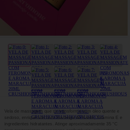
Vela de massagem que se transforma num óleo quente e
sedoso, enriquecido com manteiga de Karité, Vitamina E e
ingredientes hidratantes. Atinge aproximadamente 35 °C