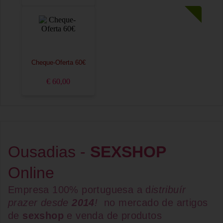
Cheque-Oferta 60€
€ 60,00
Ousadias -
SEXSHOP
Online
Empresa 100% portuguesa a d
istribuír
prazer desde
2014
!
no mercado de artigos
de
sexshop
e venda de
produtos