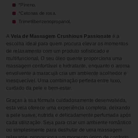
*Pineno.
*Cetonas de rosa.
Trimetilbenzenopropanol.
A
Vela de Massagem Crushious Passionate
é a
escolha ideal para quem procura elevar os momentos
de relaxamento com um produto sofisticado e
multifuncional. O seu óleo quente proporciona uma
massagem confortável e hidratante, enquanto o aroma
envolvente a maracujá cria um ambiente acolhedor e
inesquecível. Uma combinação perfeita entre luxo,
cuidado da pele e bem-estar.
Graças à sua fórmula cuidadosamente desenvolvida,
esta vela oferece uma experiência completa, deixando
a pele suave, nutrida e delicadamente perfumada após
cada utilização. Seja para criar um ambiente romântico
ou simplesmente para desfrutar de uma massagem
relaxante, proporciona um momento único de conforto