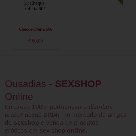
Cheque-Oferta 60€
€ 60,00
Ousadias -
SEXSHOP
Online
Empresa 100% portuguesa a d
istribuír
prazer desde
2014
!
no mercado de artigos
de
sexshop
e venda de
produtos
eróticos
em
sex shop
online
.