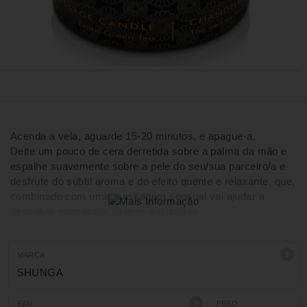
Acenda a vela, aguarde 15-20 minutos, e apague-a.
Deite um pouco de cera derretida sobre a palma da mão e
espalhe suavemente sobre a pele do seu/sua parceiro/a e
desfrute do subtil aroma e do efeito quente e relaxante, que,
combinado com uma massagem sensual vai ajudar a
descobrir momentos íntimos excitantes.
MARCA
SHUNGA
EAN
PESO