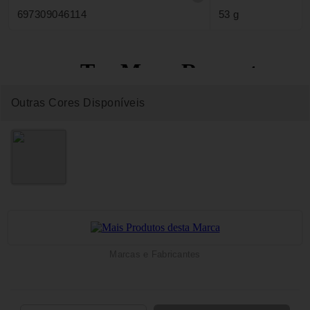
697309046114
53 g
Outras Cores Disponíveis
Marcas e Fabricantes