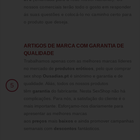
nossos comerciais terão todo o gosto em responder
ás suas questões e colocá-lo no caminho certo para
o produto que deseja.
ARTIGOS DE MARCA COM GARANTIA DE
QUALIDADE
Trabalhamos apenas com as melhores marcas líderes
no mercado de
produtos eróticos
, pelo que comprar
sex shop
Ousadias.pt
é sinónimo e garantia e de
qualidade. Aliás, todos os nossos produtos
5
têm
garantia
do fabricante. Nesta SexShop não há
complicações. Para nós, a satisfação do cliente é o
mais importante. Esforçamo-nos diariamente para
apresentar as melhores marcas
aos
preços
mais
baixos
e ainda promover campanhas
semanais com
descontos
fantásticos.