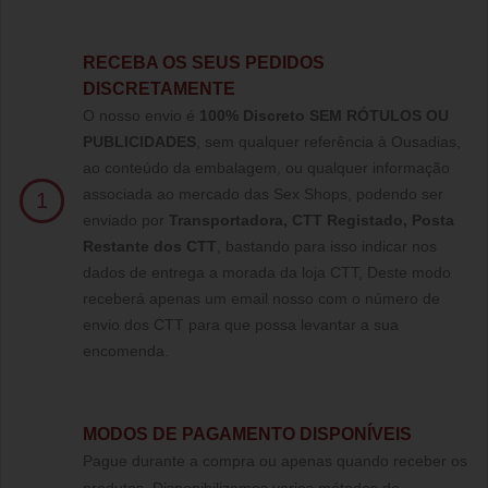
RECEBA OS SEUS PEDIDOS
DISCRETAMENTE
O nosso envio é
100% Discreto SEM RÓTULOS OU
PUBLICIDADES
, sem qualquer referência à Ousadias,
ao conteúdo da embalagem, ou qualquer informação
associada ao mercado das Sex Shops, podendo ser
1
enviado por
Transportadora, CTT Registado,
Posta
Restante dos CTT
, bastando para isso indicar nos
dados de entrega a morada da loja CTT, Deste modo
receberá apenas um email nosso com o número de
envio dos CTT para que possa levantar a sua
encomenda.
MODOS DE PAGAMENTO DISPONÍVEIS
Pague durante a compra ou apenas quando receber os