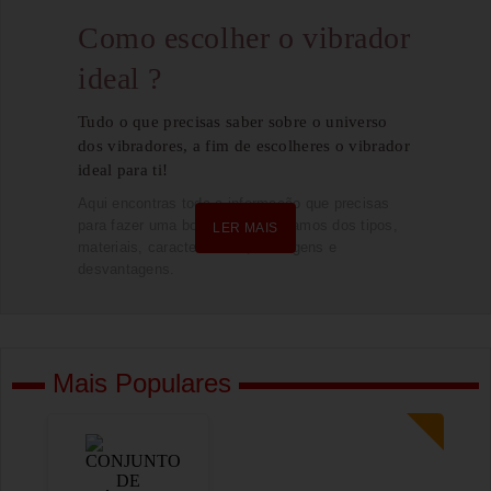
Como escolher o vibrador
ideal ?
Tudo o que precisas saber sobre o universo
dos vibradores, a fim de escolheres o vibrador
ideal para ti!
Aqui encontras toda a informação que precisas
para fazer uma boa escolha. Falamos dos tipos,
LER MAIS
materiais, características, vantagens e
desvantagens.
Mais Populares