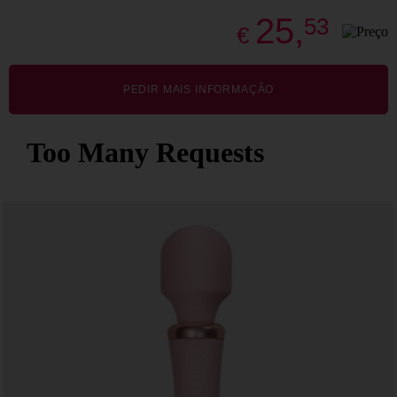
25,
53
€
PEDIR MAIS INFORMAÇÃO