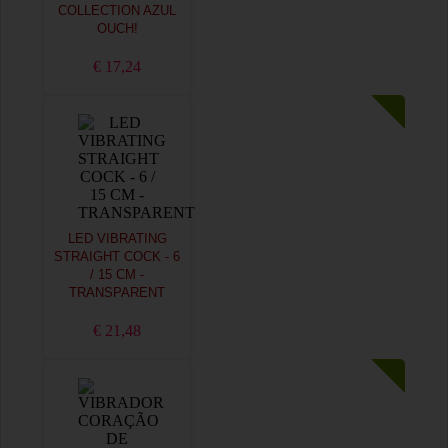
COLLECTION AZUL
OUCH!
€ 17,24
LED VIBRATING
STRAIGHT COCK - 6
/ 15 CM -
TRANSPARENT
€ 21,48