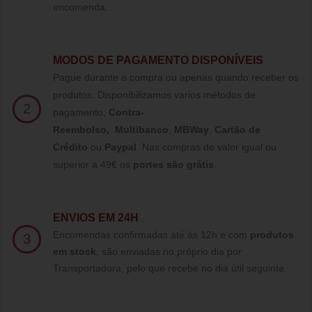
encomenda.
MODOS DE PAGAMENTO DISPONÍVEIS
Pague durante a compra ou apenas quando receber os
produtos. Disponibilizamos varios métodos de
2
pagamento;
Contra-
Reembolso
,
Multibanco
,
MBWay
,
Cartão de
Crédito
ou
Paypal
.
Nas compras de valor igual ou
superior a 49€ os
portes são grátis
.
ENVIOS EM 24H
Encomendas confirmadas até às 12h e com
produtos
3
em stock
, são enviadas no próprio dia por
Transportadora, pelo que recebe no dia útil seguinte.