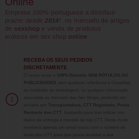
Online
Empresa 100% portuguesa a d
istribuír
prazer desde
2014
!
no mercado de artigos
de
sexshop
e venda de
produtos
eróticos
em
sex shop
online
.
RECEBA OS SEUS PEDIDOS
DISCRETAMENTE
O nosso envio é
100% Discreto SEM RÓTULOS OU
PUBLICIDADES
, sem qualquer referência à Ousadias,
ao conteúdo da embalagem, ou qualquer informação
associada ao mercado das Sex Shops, podendo ser
1
enviado por
Transportadora, CTT Registado,
Posta
Restante dos CTT
, bastando para isso indicar nos
dados de entrega a morada da loja CTT, Deste modo
receberá apenas um email nosso com o número de
envio dos CTT para que possa levantar a sua