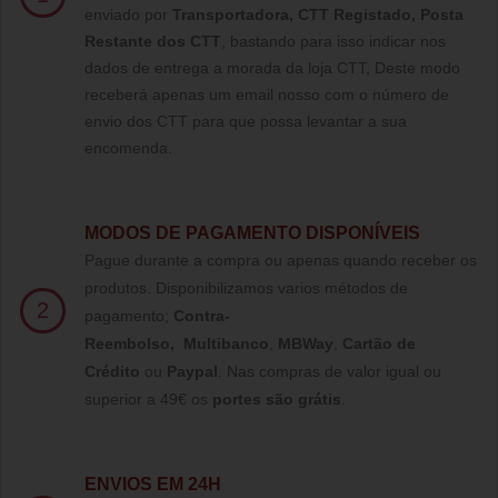
enviado por
Transportadora, CTT Registado,
Posta
Restante dos CTT
, bastando para isso indicar nos
dados de entrega a morada da loja CTT, Deste modo
receberá apenas um email nosso com o número de
envio dos CTT para que possa levantar a sua
encomenda.
MODOS DE PAGAMENTO DISPONÍVEIS
Pague durante a compra ou apenas quando receber os
produtos. Disponibilizamos varios métodos de
2
pagamento;
Contra-
Reembolso
,
Multibanco
,
MBWay
,
Cartão de
Crédito
ou
Paypal
.
Nas compras de valor igual ou
superior a 49€ os
portes são grátis
.
ENVIOS EM 24H