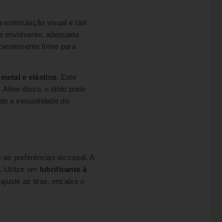
estimulação visual e tátil
 e envolvente, adequada
cientemente firme para
 metal e elástico
. Este
 Além disso, o dildo pode
do a versatilidade do
 as preferências do casal. A
. Utilize um
lubrificante à
juste as tiras, encaixe o