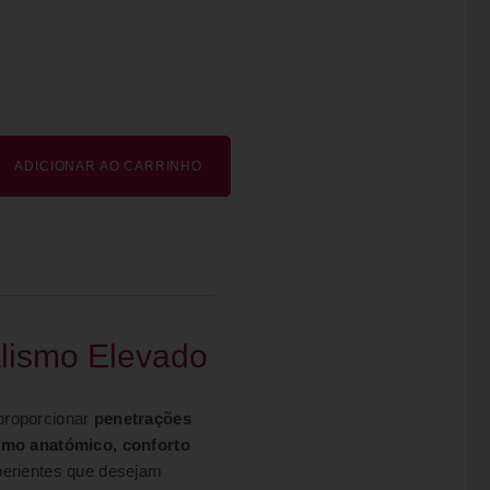
ADICIONAR AO CARRINHO
lismo Elevado
 proporcionar
penetrações
smo anatómico, conforto
xperientes que desejam