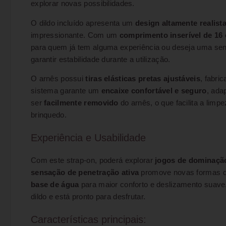
explorar novas possibilidades.
O dildo incluído apresenta um
design altamente realist
impressionante. Com um
comprimento inserível de 16
para quem já tem alguma experiência ou deseja uma sens
garantir estabilidade durante a utilização.
O arnês possui
tiras elásticas pretas ajustáveis
, fabri
sistema garante um
encaixe confortável e seguro
, ada
ser
facilmente removido
do arnês, o que facilita a limp
brinquedo.
Experiência e Usabilidade
Com este strap-on, poderá explorar
jogos de dominação
sensação de penetração ativa
promove novas formas de
base de água
para maior conforto e deslizamento suave.
dildo e está pronto para desfrutar.
Características principais: