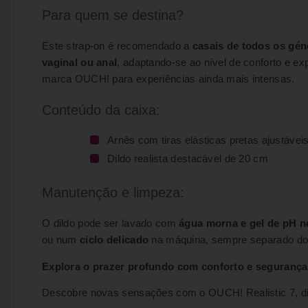
Para quem se destina?
Este strap-on é recomendado a
casais de todos os gén
vaginal ou anal
, adaptando-se ao nível de conforto e ex
marca OUCH! para experiências ainda mais intensas.
Conteúdo da caixa:
Arnês com tiras elásticas pretas ajustávei
Dildo realista destacável de 20 cm
Manutenção e limpeza:
O dildo pode ser lavado com
água morna e gel de pH n
ou num
ciclo delicado
na máquina, sempre separado do d
Explora o prazer profundo com conforto e segurança 
Descobre novas sensações com o OUCH! Realistic 7, dis