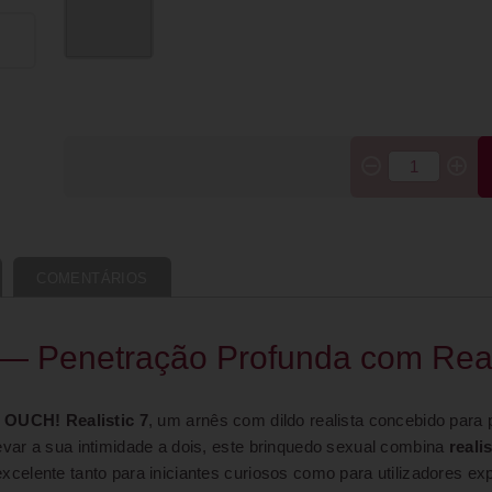
COMENTÁRIOS
 — Penetração Profunda com Rea
 OUCH! Realistic 7
, um arnês com dildo realista concebido para
evar a sua intimidade a dois, este brinquedo sexual combina
reali
xcelente tanto para iniciantes curiosos como para utilizadores e