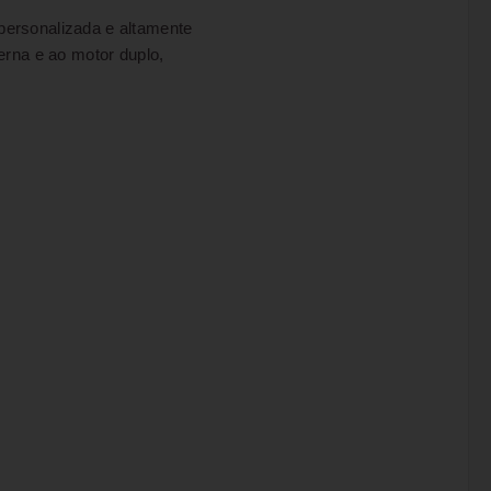
personalizada e altamente
erna e ao motor duplo,