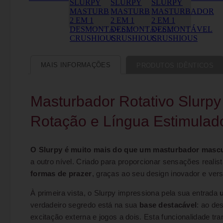
MAIS INFORMAÇÕES
PRODUTOS IDÊNTICOS
Masturbador Rotativo Slurpy
Rotação e Língua Estimulad
O Slurpy é muito mais do que um masturbador mascu
a outro nível. Criado para proporcionar sensações reali
formas de prazer
, graças ao seu design inovador e vers
À primeira vista, o Slurpy impressiona pela sua entrada
verdadeiro segredo está na sua
base destacável
: ao de
excitação externa e jogos a dois. Esta funcionalidade t