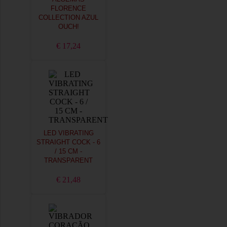
FLORENCE
COLLECTION AZUL
OUCH!
€ 17,24
LED VIBRATING
STRAIGHT COCK - 6
/ 15 CM -
TRANSPARENT
€ 21,48