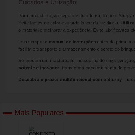
Cuidados e Utilização:
Para uma utilização segura e duradoura, limpe o Slurpy
Evite fontes de calor e guarde longe da luz direta.
Utiliz
o material e melhorar a experiência. Evite lubrificantes o
Leia sempre o
manual de instruções
antes da primeira u
facilita o transporte e armazenamento discreto do brin
Se procura um masturbador masculino de nova geração, 
potente e inovador
, transforma cada momento de praze
Descubra o prazer multifuncional com o Slurpy – dis
Mais Populares