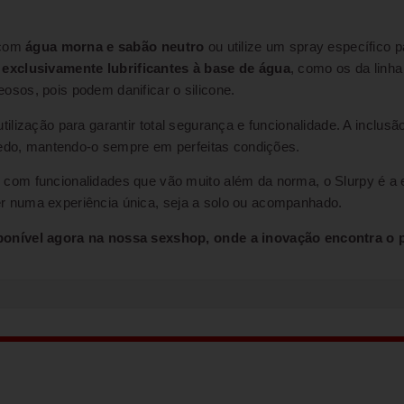
 com
água morna e sabão neutro
ou utilize um spray específico 
e exclusivamente lubrificantes à base de água
, como os da linh
leosos, pois podem danificar o silicone.
tilização para garantir total segurança e funcionalidade. A inclu
quedo, mantendo-o sempre em perfeitas condições.
com funcionalidades que vão muito além da norma, o Slurpy é a 
r numa experiência única, seja a solo ou acompanhado.
ponível agora na nossa sexshop, onde a inovação encontra o 