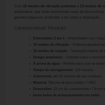
Com
10 modos de vibração potentes
e
10 modos de r
estimulante, que imita movimentos reais de forma eficaz 
garante orgasmos profundos e de cortar a respiração.
Características Técnicas:
Estimulador 2 em 1
– Masturbador com rotação
10 modos de vibração
– Potência ajustável ao
10 modos de rotação
– Sensação realista de 
Design anatómico
– Entrada suave e envolve
À prova de água
– Perfeito para usar no banh
Tempo de carregamento:
120 minutos
Autonomia:
até 45 minutos de uso contínuo
Material:
Silicone de grau médico + ABS
Dimensões:
22 cm de comprimento • 7,8 cm d
Inclui bolsa de armazenamento em cetim