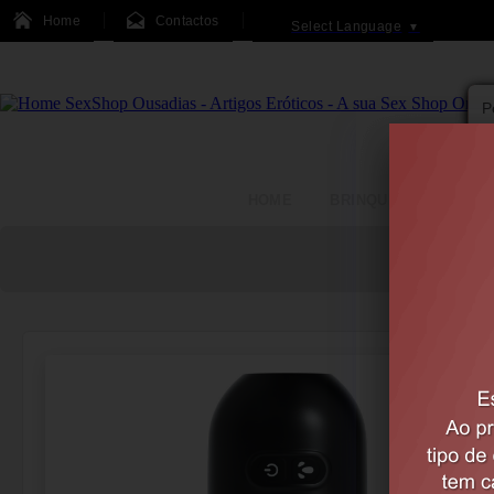
Home
Contactos
Select Language
▼
HOME
BRINQUEDOS