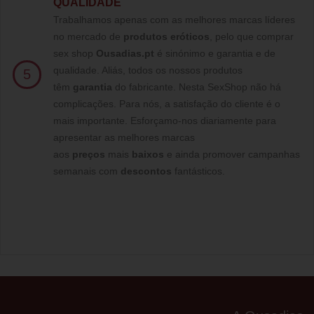
QUALIDADE
Trabalhamos apenas com as melhores marcas líderes
no mercado de
produtos eróticos
, pelo que comprar
sex shop
Ousadias.pt
é sinónimo e garantia e de
qualidade. Aliás, todos os nossos produtos
5
têm
garantia
do fabricante. Nesta SexShop não há
complicações. Para nós, a satisfação do cliente é o
mais importante. Esforçamo-nos diariamente para
apresentar as melhores marcas
aos
preços
mais
baixos
e ainda promover campanhas
semanais com
descontos
fantásticos.