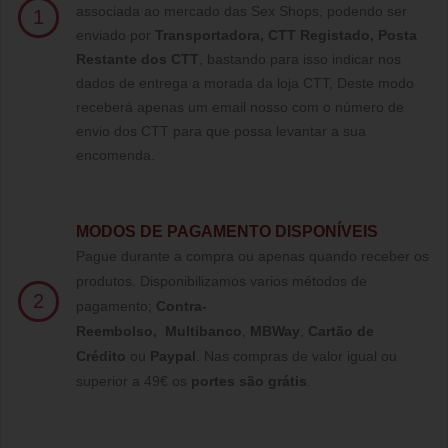
associada ao mercado das Sex Shops, podendo ser
1
enviado por
Transportadora, CTT Registado,
Posta
Restante dos CTT
, bastando para isso indicar nos
dados de entrega a morada da loja CTT, Deste modo
receberá apenas um email nosso com o número de
envio dos CTT para que possa levantar a sua
encomenda.
MODOS DE PAGAMENTO DISPONÍVEIS
Pague durante a compra ou apenas quando receber os
produtos. Disponibilizamos varios métodos de
2
pagamento;
Contra-
Reembolso
,
Multibanco
,
MBWay
,
Cartão de
Crédito
ou
Paypal
.
Nas compras de valor igual ou
superior a 49€ os
portes são grátis
.