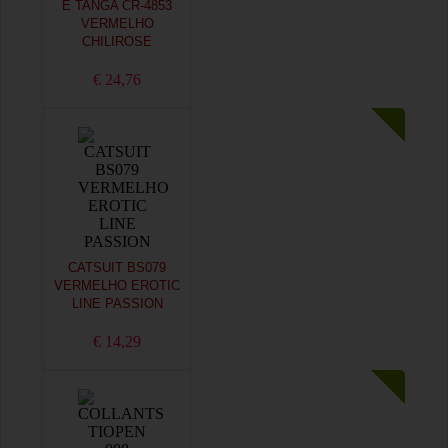
E TANGA CR-4853
VERMELHO
CHILIROSE
€ 24,76
CATSUIT BS079
VERMELHO EROTIC
LINE PASSION
€ 14,29