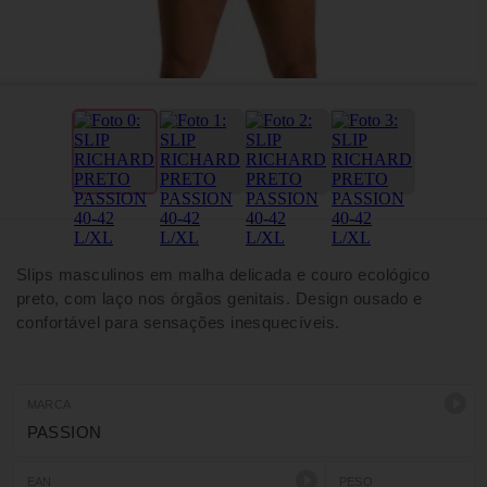
Slips masculinos em malha delicada e couro ecológico
preto, com laço nos órgãos genitais. Design ousado e
confortável para sensações inesquecíveis.
MARCA
PASSION
EAN
PESO