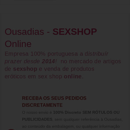
Ousadias -
SEXSHOP
Online
Empresa 100% portuguesa a d
istribuír
prazer desde
2014
!
no mercado de artigos
de
sexshop
e venda de
produtos
eróticos
em
sex shop
online
.
RECEBA OS SEUS PEDIDOS
DISCRETAMENTE
O nosso envio é
100% Discreto SEM RÓTULOS OU
PUBLICIDADES
, sem qualquer referência à Ousadias,
ao conteúdo da embalagem, ou qualquer informação