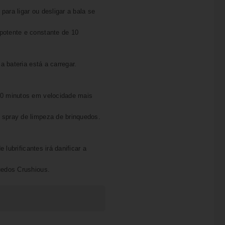
ara ligar ou desligar a bala se
potente e constante de 10
a bateria está a carregar.
60 minutos em velocidade mais
 spray de limpeza de brinquedos.
 lubrificantes irá danificar a
uedos Crushious.