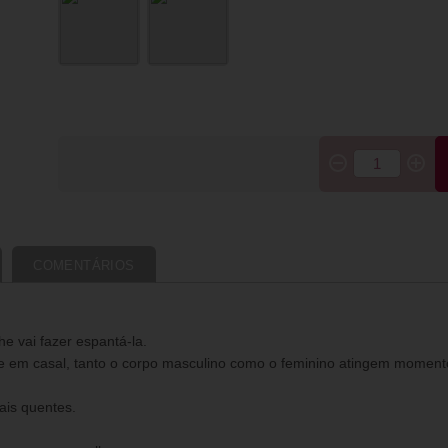
COMENTÁRIOS
e vai fazer espantá-la.
o e em casal, tanto o corpo masculino como o feminino atingem moment
ais quentes.