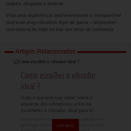
seguro, elegante e potente.
Viva uma experiência anal envolvente e inesquecível
com este plug vibratório topo de gama – disponível
com descrição total na sua sex shop de confiança.
Artigos Relacionados
Como escolher o vibrador
ideal ?
Tudo o que precisas saber sobre o
universo dos vibradores, a fim de
escolheres o vibrador ideal para ti!
Aqui encontras toda a informação que precisas
para fazer uma boa escolha. Falamos dos tipos,
LER MAIS
materiais, características, vantagens e