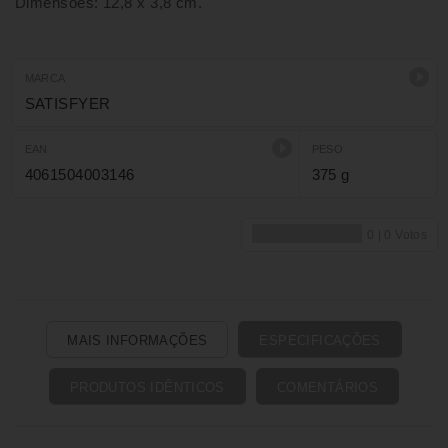
Dimensões: 12,8 x 3,8 cm.
MARCA
SATISFYER
EAN
PESO
4061504003146
375 g
MAIS INFORMAÇÕES
ESPECIFICAÇÕES
PRODUTOS IDÊNTICOS
COMENTÁRIOS