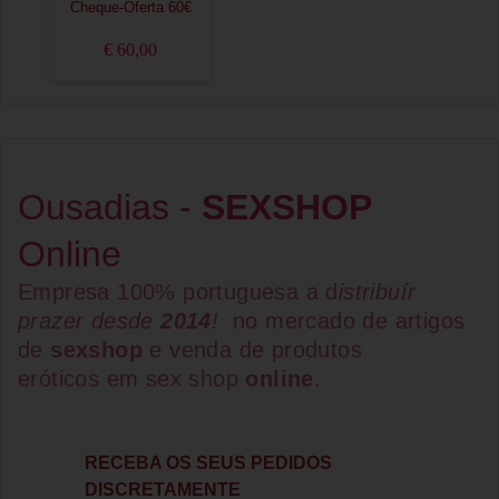
Cheque-Oferta 60€
€ 60,00
Ousadias -
SEXSHOP
Online
Empresa 100% portuguesa a d
istribuír
prazer desde
2014
!
no mercado de artigos
de
sexshop
e venda de
produtos
eróticos
em
sex shop
online
.
RECEBA OS SEUS PEDIDOS
DISCRETAMENTE