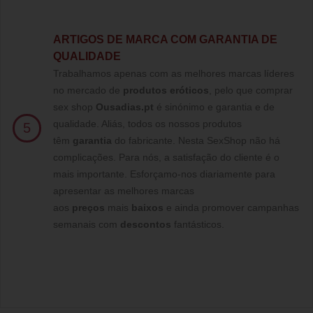
ARTIGOS DE MARCA COM GARANTIA DE
QUALIDADE
Trabalhamos apenas com as melhores marcas líderes
no mercado de
produtos eróticos
, pelo que comprar
sex shop
Ousadias.pt
é sinónimo e garantia e de
qualidade. Aliás, todos os nossos produtos
5
têm
garantia
do fabricante. Nesta SexShop não há
complicações. Para nós, a satisfação do cliente é o
mais importante. Esforçamo-nos diariamente para
apresentar as melhores marcas
aos
preços
mais
baixos
e ainda promover campanhas
semanais com
descontos
fantásticos.