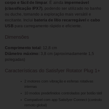
corpo e fácil de limpar
. É ainda
impermeável
(classificação IPX7)
, podendo ser utilizado no banho
ou duche, tornando a exploração mais versátil e
excitante. Inclui
bateria de lítio recarregável
e
cabo
USB
para carregamento rápido e eficiente.
Dimensões
Comprimento total:
12,8 cm
Diâmetro máximo:
3,8 cm (aproximadamente 1,5
polegadas)
Características do Satisfyer Rotator Plug 1+
2 motores com vibração e esferas rotativas
internas
10 modos predefinidos controlados por botão tátil
Compatível com app Satisfyer Connect (controlo
remoto global)