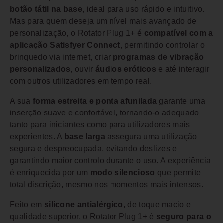
botão tátil na base
, ideal para uso rápido e intuitivo.
Mas para quem deseja um nível mais avançado de
personalização, o Rotator Plug 1+ é
compatível com a
aplicação Satisfyer Connect
, permitindo controlar o
brinquedo via internet, criar
programas de vibração
personalizados
, ouvir
áudios eróticos
e até interagir
com outros utilizadores em tempo real.
A sua
forma estreita e ponta afunilada
garante uma
inserção suave e confortável, tornando-o adequado
tanto para iniciantes como para utilizadores mais
experientes. A
base larga
assegura uma utilização
segura e despreocupada, evitando deslizes e
garantindo maior controlo durante o uso. A experiência
é enriquecida por um
modo silencioso
que permite
total discrição, mesmo nos momentos mais intensos.
Feito em
silicone antialérgico
, de toque macio e
qualidade superior, o Rotator Plug 1+ é
seguro para o