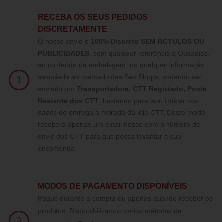
RECEBA OS SEUS PEDIDOS
DISCRETAMENTE
O nosso envio é
100% Discreto SEM RÓTULOS OU
PUBLICIDADES
, sem qualquer referência à Ousadias,
ao conteúdo da embalagem, ou qualquer informação
associada ao mercado das Sex Shops, podendo ser
1
enviado por
Transportadora, CTT Registado,
Posta
Restante dos CTT
, bastando para isso indicar nos
dados de entrega a morada da loja CTT, Deste modo
receberá apenas um email nosso com o número de
envio dos CTT para que possa levantar a sua
encomenda.
MODOS DE PAGAMENTO DISPONÍVEIS
Pague durante a compra ou apenas quando receber os
produtos. Disponibilizamos varios métodos de
2