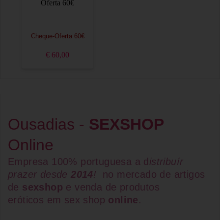
Cheque-Oferta 60€
€ 60,00
Ousadias -
SEXSHOP
Online
Empresa 100% portuguesa a d
istribuír
prazer desde
2014
!
no mercado de artigos
de
sexshop
e venda de
produtos
eróticos
em
sex shop
online
.