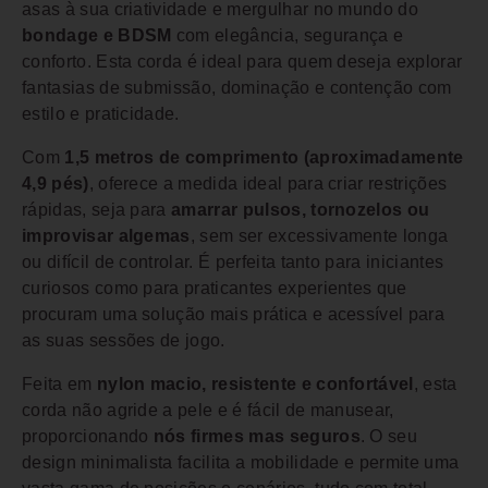
asas à sua criatividade e mergulhar no mundo do
bondage e BDSM
com elegância, segurança e
conforto. Esta corda é ideal para quem deseja explorar
fantasias de submissão, dominação e contenção com
estilo e praticidade.
Com
1,5 metros de comprimento (aproximadamente
4,9 pés)
, oferece a medida ideal para criar restrições
rápidas, seja para
amarrar pulsos, tornozelos ou
improvisar algemas
, sem ser excessivamente longa
ou difícil de controlar. É perfeita tanto para iniciantes
curiosos como para praticantes experientes que
procuram uma solução mais prática e acessível para
as suas sessões de jogo.
Feita em
nylon macio, resistente e confortável
, esta
corda não agride a pele e é fácil de manusear,
proporcionando
nós firmes mas seguros
. O seu
design minimalista facilita a mobilidade e permite uma