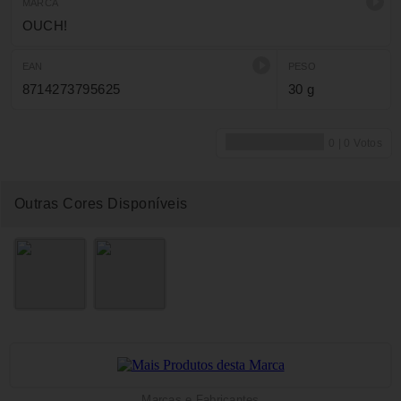
MARCA
OUCH!
EAN
PESO
8714273795625
30 g
Outras Cores Disponíveis
Marcas e Fabricantes