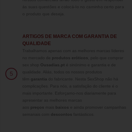
ás suas questões e colocá-lo no caminho certo para
o produto que deseja.
ARTIGOS DE MARCA COM GARANTIA DE
QUALIDADE
Trabalhamos apenas com as melhores marcas líderes
no mercado de
produtos eróticos
, pelo que comprar
sex shop
Ousadias.pt
é sinónimo e garantia e de
qualidade. Aliás, todos os nossos produtos
5
têm
garantia
do fabricante. Nesta SexShop não há
complicações. Para nós, a satisfação do cliente é o
mais importante. Esforçamo-nos diariamente para
apresentar as melhores marcas
aos
preços
mais
baixos
e ainda promover campanhas
semanais com
descontos
fantásticos.