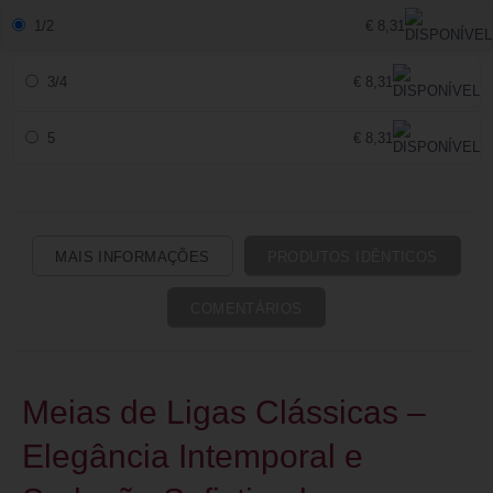
1/2
€ 8,31
3/4
€ 8,31
5
€ 8,31
MAIS INFORMAÇÕES
PRODUTOS IDÊNTICOS
COMENTÁRIOS
Meias de Ligas Clássicas –
Elegância Intemporal e