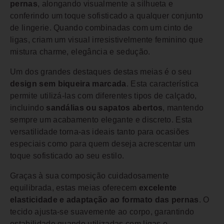
pernas
, alongando visualmente a silhueta e
conferindo um toque sofisticado a qualquer conjunto
de lingerie. Quando combinadas com um cinto de
ligas, criam um visual irresistivelmente feminino que
mistura charme, elegância e sedução.
Um dos grandes destaques destas meias é o seu
design sem biqueira marcada
. Esta característica
permite utilizá-las com diferentes tipos de calçado,
incluindo
sandálias ou sapatos abertos
, mantendo
sempre um acabamento elegante e discreto. Esta
versatilidade torna-as ideais tanto para ocasiões
especiais como para quem deseja acrescentar um
toque sofisticado ao seu estilo.
Graças à sua composição cuidadosamente
equilibrada, estas meias oferecem
excelente
elasticidade e adaptação ao formato das pernas
. O
tecido ajusta-se suavemente ao corpo, garantindo
estabilidade quando utilizadas com ligas e