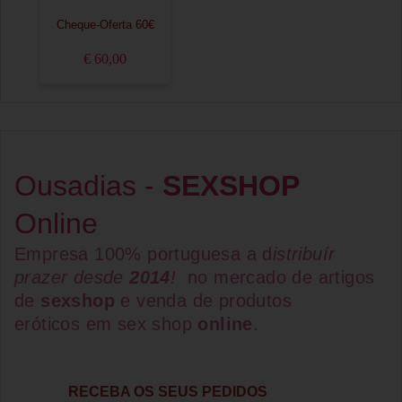
Cheque-Oferta 60€
€ 60,00
Ousadias -
SEXSHOP
Online
Empresa 100% portuguesa a d
istribuír
prazer desde
2014
!
no mercado de artigos
de
sexshop
e venda de
produtos
eróticos
em
sex shop
online
.
RECEBA OS SEUS PEDIDOS