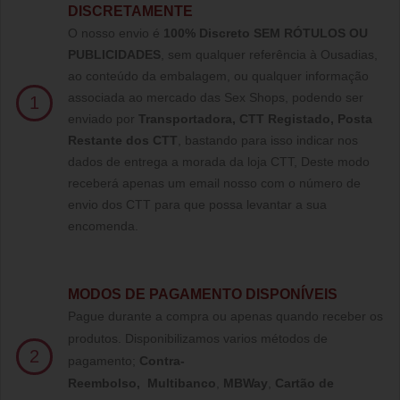
DISCRETAMENTE
O nosso envio é
100% Discreto SEM RÓTULOS OU
PUBLICIDADES
, sem qualquer referência à Ousadias,
ao conteúdo da embalagem, ou qualquer informação
associada ao mercado das Sex Shops, podendo ser
1
enviado por
Transportadora, CTT Registado,
Posta
Restante dos CTT
, bastando para isso indicar nos
dados de entrega a morada da loja CTT, Deste modo
receberá apenas um email nosso com o número de
envio dos CTT para que possa levantar a sua
encomenda.
MODOS DE PAGAMENTO DISPONÍVEIS
Pague durante a compra ou apenas quando receber os
produtos. Disponibilizamos varios métodos de
2
pagamento;
Contra-
Reembolso
,
Multibanco
,
MBWay
,
Cartão de