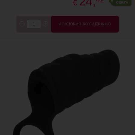
24,
€
ADICIONAR AO CARRINHO