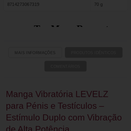
8714273067319
70 g
MAIS INFORMAÇÕES
PRODUTOS IDÊNTICOS
COMENTÁRIOS
Manga Vibratória LEVELZ
para Pénis e Testículos –
Estímulo Duplo com Vibração
de Alta Potência