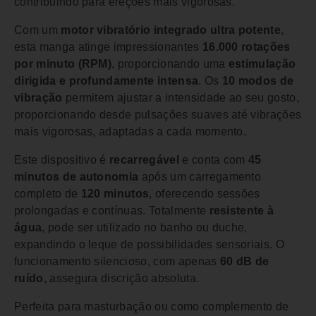
contribuindo para ereções mais vigorosas.
Com um
motor vibratório integrado ultra potente
,
esta manga atinge impressionantes
16.000 rotações
por minuto (RPM)
, proporcionando uma
estimulação
dirigida e profundamente intensa
. Os
10 modos de
vibração
permitem ajustar a intensidade ao seu gosto,
proporcionando desde pulsações suaves até vibrações
mais vigorosas, adaptadas a cada momento.
Este dispositivo é
recarregável
e conta com
45
minutos de autonomia
após um carregamento
completo de
120 minutos
, oferecendo sessões
prolongadas e contínuas. Totalmente
resistente à
água
, pode ser utilizado no banho ou duche,
expandindo o leque de possibilidades sensoriais. O
funcionamento silencioso, com apenas
60 dB de
ruído
, assegura discrição absoluta.
Perfeita para masturbação ou como complemento de