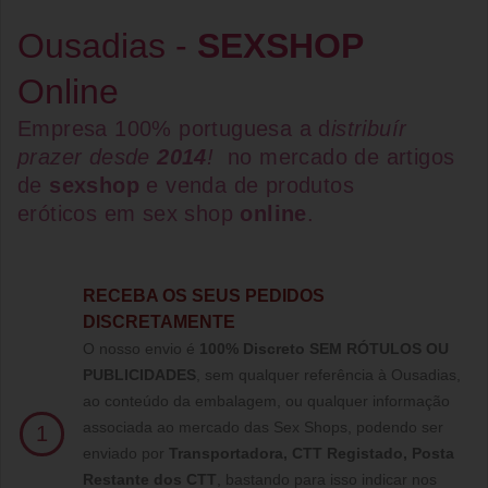
Ousadias -
SEXSHOP
Online
Empresa 100% portuguesa a d
istribuír
prazer desde
2014
!
no mercado de artigos
de
sexshop
e venda de
produtos
eróticos
em
sex shop
online
.
RECEBA OS SEUS PEDIDOS
DISCRETAMENTE
O nosso envio é
100% Discreto SEM RÓTULOS OU
PUBLICIDADES
, sem qualquer referência à Ousadias,
ao conteúdo da embalagem, ou qualquer informação
associada ao mercado das Sex Shops, podendo ser
1
enviado por
Transportadora, CTT Registado,
Posta
Restante dos CTT
, bastando para isso indicar nos