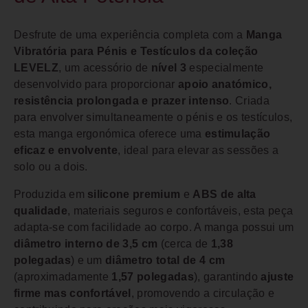
Desfrute de uma experiência completa com a
Manga
Vibratória para Pénis e Testículos da coleção
LEVELZ
, um acessório de
nível 3
especialmente
desenvolvido para proporcionar
apoio anatómico,
resistência prolongada e prazer intenso
. Criada
para envolver simultaneamente o pénis e os testículos,
esta manga ergonómica oferece uma
estimulação
eficaz e envolvente
, ideal para elevar as sessões a
solo ou a dois.
Produzida em
silicone premium
e
ABS de alta
qualidade
, materiais seguros e confortáveis, esta peça
adapta-se com facilidade ao corpo. A manga possui um
diâmetro interno de 3,5 cm
(cerca de
1,38
polegadas
) e um
diâmetro total de 4 cm
(aproximadamente
1,57 polegadas
), garantindo
ajuste
firme mas confortável
, promovendo a circulação e