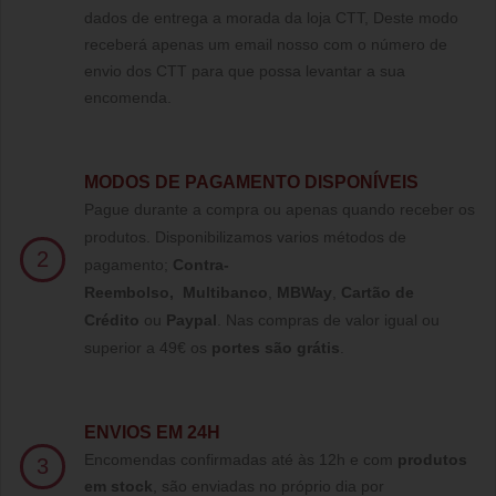
dados de entrega a morada da loja CTT, Deste modo
receberá apenas um email nosso com o número de
envio dos CTT para que possa levantar a sua
encomenda.
MODOS DE PAGAMENTO DISPONÍVEIS
Pague durante a compra ou apenas quando receber os
produtos. Disponibilizamos varios métodos de
2
pagamento;
Contra-
Reembolso
,
Multibanco
,
MBWay
,
Cartão de
Crédito
ou
Paypal
.
Nas compras de valor igual ou
superior a 49€ os
portes são grátis
.
ENVIOS EM 24H
Encomendas confirmadas até às 12h e com
produtos
3
em stock
, são enviadas no próprio dia por