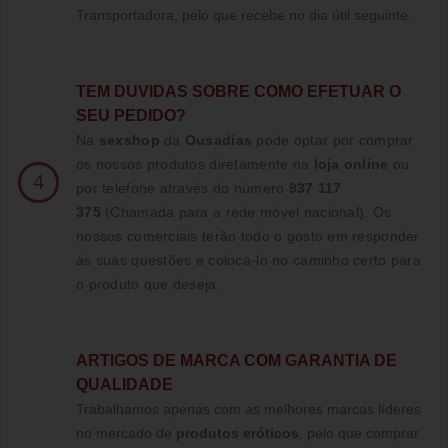
Transportadora, pelo que recebe no dia útil seguinte.
TE
M DUVIDAS SOBRE COMO EFETUAR O
SEU PEDIDO?
Na
sexshop
da
Ousadias
pode optar por comprar
os nossos produtos diretamente na
loja online
ou
4
por telefone através do número
937 117
375
(Chamada para a rede móvel nacional)
. Os
nossos comerciais terão todo o gosto em responder
ás suas questões e colocá-lo no caminho certo para
o produto que deseja.
ARTIGOS DE MARCA COM GARANTIA DE
QUALIDADE
Trabalhamos apenas com as melhores marcas líderes
no mercado de
produtos eróticos
, pelo que comprar