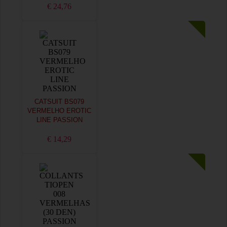
€ 24,76
CATSUIT BS079
VERMELHO EROTIC
LINE PASSION
€ 14,29