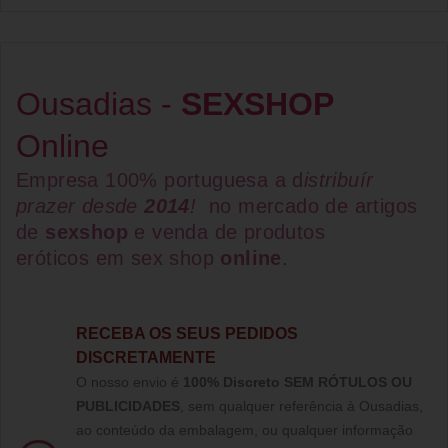
Ousadias -
SEXSHOP
Online
Empresa 100% portuguesa a d
istribuír
prazer desde
2014
!
no mercado de artigos
de
sexshop
e venda de
produtos
eróticos
em
sex shop
online
.
RECEBA OS SEUS PEDIDOS
DISCRETAMENTE
O nosso envio é
100% Discreto SEM RÓTULOS OU
PUBLICIDADES
, sem qualquer referência à Ousadias,
ao conteúdo da embalagem, ou qualquer informação