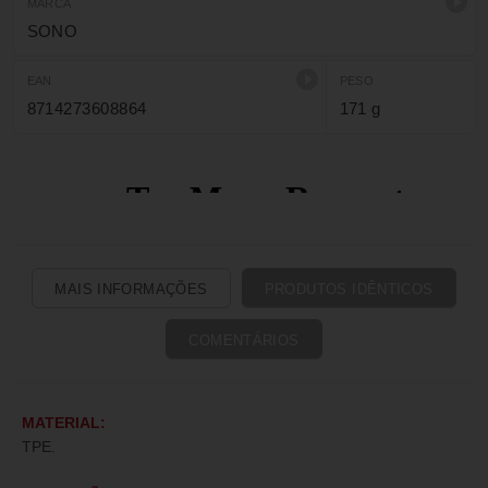
MARCA
SONO
EAN
PESO
8714273608864
171 g
MAIS INFORMAÇÕES
PRODUTOS IDÊNTICOS
COMENTÁRIOS
MATERIAL:
TPE.