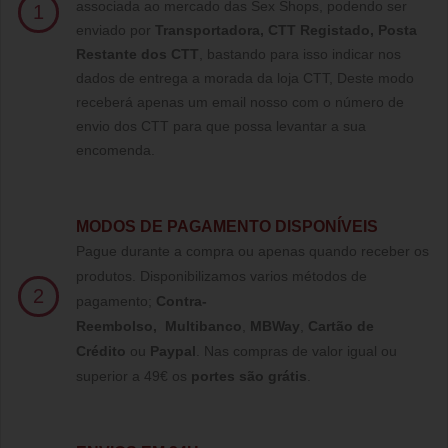
associada ao mercado das Sex Shops, podendo ser
1
enviado por
Transportadora, CTT Registado,
Posta
Restante dos CTT
, bastando para isso indicar nos
dados de entrega a morada da loja CTT, Deste modo
receberá apenas um email nosso com o número de
envio dos CTT para que possa levantar a sua
encomenda.
MODOS DE PAGAMENTO DISPONÍVEIS
Pague durante a compra ou apenas quando receber os
produtos. Disponibilizamos varios métodos de
2
pagamento;
Contra-
Reembolso
,
Multibanco
,
MBWay
,
Cartão de
Crédito
ou
Paypal
.
Nas compras de valor igual ou
superior a 49€ os
portes são grátis
.