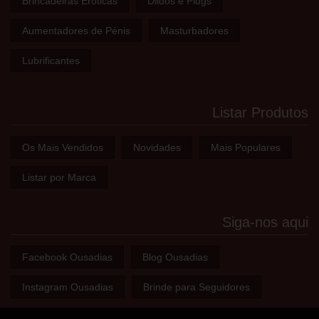
Brincadeiras Eróticas
Dildos e Plugs
Aumentadores de Pénis
Masturbadores
Lubrificantes
Listar Produtos
Os Mais Vendidos
Novidades
Mais Populares
Listar por Marca
Siga-nos aqui
Facebook Ousadias
Blog Ousadias
Instagram Ousadias
Brinde para Seguidores