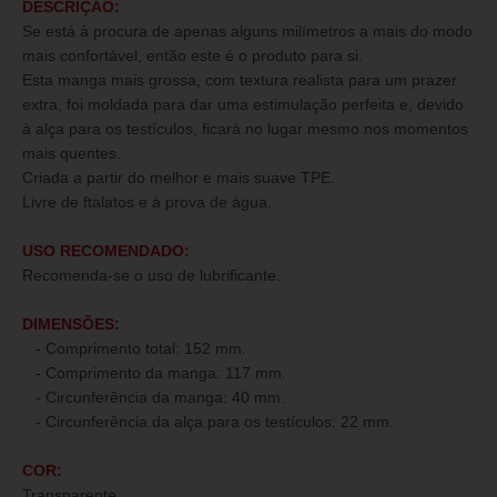
DESCRIÇÃO:
Se está à procura de apenas alguns milímetros a mais do modo
mais confortável, então este é o produto para si.
Esta manga mais grossa, com textura realista para um prazer
extra, foi moldada para dar uma estimulação perfeita e, devido
à alça para os testículos, ficará no lugar mesmo nos momentos
mais quentes.
Criada a partir do melhor e mais suave TPE.
Livre de ftalatos e à prova de água.
USO RECOMENDADO:
Recomenda-se o uso de lubrificante.
DIMENSÕES:
- Comprimento total: 152 mm.
- Comprimento da manga: 117 mm.
- Circunferência da manga: 40 mm.
- Circunferência da alça para os testículos: 22 mm.
COR:
Transparente.