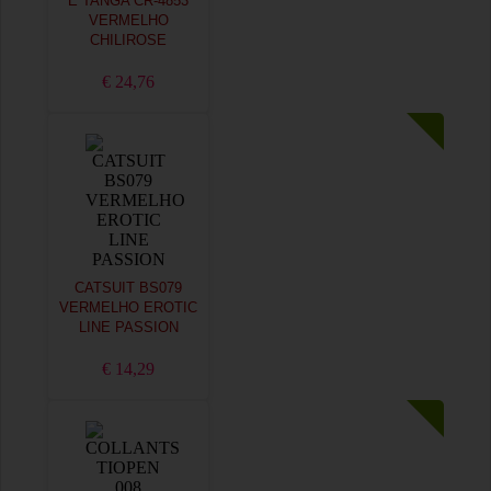
E TANGA CR-4853
VERMELHO
CHILIROSE
€ 24,76
CATSUIT BS079
VERMELHO EROTIC
LINE PASSION
€ 14,29