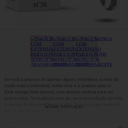
Se está à procura de apenas alguns milímetros a mais do
modo mais confortável, então este é o produto para si.
Esta manga mais grossa, com textura realista para um
prazer extra, foi moldada para dar uma estimulação perfeita
e, devido à alça para os testículos, ficará no lugar mesmo
nos momentos mais quentes.
Criada a partir do melhor e mais suave TPE.
Livre de ftalatos e à prova de água.