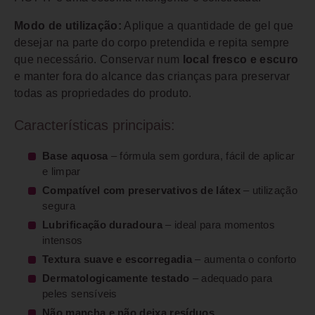
Modo de utilização:
Aplique a quantidade de gel que
desejar na parte do corpo pretendida e repita sempre
que necessário. Conservar num
local fresco e escuro
e manter fora do alcance das crianças para preservar
todas as propriedades do produto.
Características principais:
Base aquosa
– fórmula sem gordura, fácil de aplicar
e limpar
Compatível com preservativos de látex
– utilização
segura
Lubrificação duradoura
– ideal para momentos
intensos
Textura suave e escorregadia
– aumenta o conforto
Dermatologicamente testado
– adequado para
peles sensíveis
Não mancha e não deixa resíduos