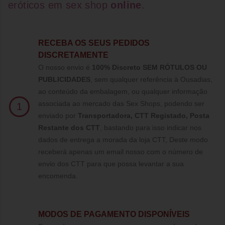
eróticos
em
sex shop
online
.
RECEBA OS SEUS PEDIDOS
DISCRETAMENTE
O nosso envio é
100% Discreto SEM RÓTULOS OU
PUBLICIDADES
, sem qualquer referência à Ousadias,
ao conteúdo da embalagem, ou qualquer informação
associada ao mercado das Sex Shops, podendo ser
1
enviado por
Transportadora, CTT Registado,
Posta
Restante dos CTT
, bastando para isso indicar nos
dados de entrega a morada da loja CTT, Deste modo
receberá apenas um email nosso com o número de
envio dos CTT para que possa levantar a sua
encomenda.
MODOS DE PAGAMENTO DISPONÍVEIS