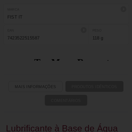
MARCA
FIST IT
EAN
PESO
7423522515587
118 g
MAIS INFORMAÇÕES
PRODUTOS IDÊNTICOS
COMENTÁRIOS
Lubrificante à Base de Água