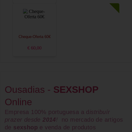
Cheque-Oferta 60€
€ 60,00
Ousadias -
SEXSHOP
Online
Empresa 100% portuguesa a d
istribuír
prazer desde
2014
!
no mercado de artigos
de
sexshop
e venda de
produtos