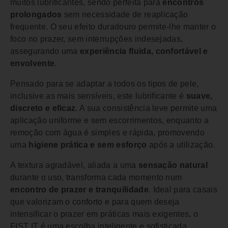
muitos lubrificantes, sendo perfeita para
encontros
prolongados
sem necessidade de reaplicação
frequente. O seu efeito duradouro permite-lhe manter o
foco no prazer, sem interrupções indesejadas,
assegurando uma
experiência fluida, confortável e
envolvente
.
Pensado para se adaptar a todos os tipos de pele,
inclusive as mais sensíveis, este lubrificante é
suave,
discreto e eficaz
. A sua consistência leve permite uma
aplicação uniforme e sem escorrimentos, enquanto a
remoção com água é simples e rápida, promovendo
uma
higiene prática e sem esforço
após a utilização.
A textura agradável, aliada a uma
sensação natural
durante o uso, transforma cada momento num
encontro de prazer e tranquilidade
. Ideal para casais
que valorizam o conforto e para quem deseja
intensificar o prazer em práticas mais exigentes, o
FIST IT é uma escolha inteligente e sofisticada.