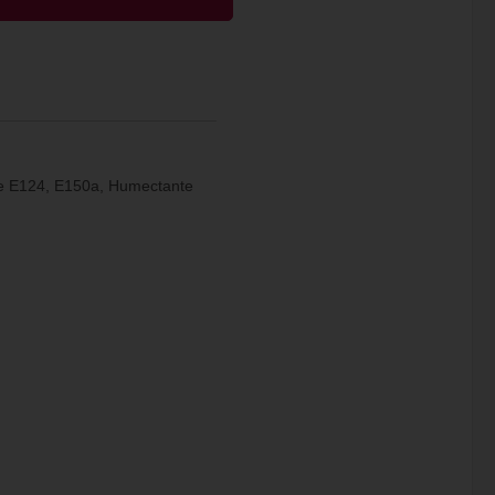
nte E124, E150a, Humectante