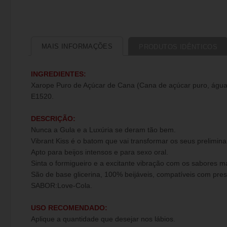
MAIS INFORMAÇÕES
PRODUTOS IDÊNTICOS
INGREDIENTES:
Xarope Puro de Açúcar de Cana (Cana de açúcar puro, água),
E1520.
DESCRIÇÃO:
Nunca a Gula e a Luxúria se deram tão bem.
Vibrant Kiss é o batom que vai transformar os seus prelimina
Apto para beijos intensos e para sexo oral.
Sinta o formigueiro e a excitante vibração com os sabores m
São de base glicerina, 100% beijáveis, compatíveis com pres
SABOR:Love-Cola.
USO RECOMENDADO:
Aplique a quantidade que desejar nos lábios.