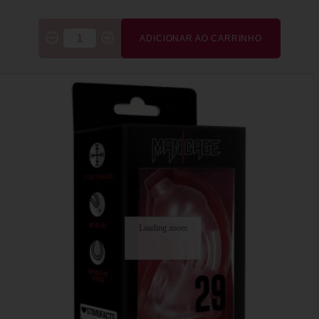
ADICIONAR AO CARRINHO
Loading zoom