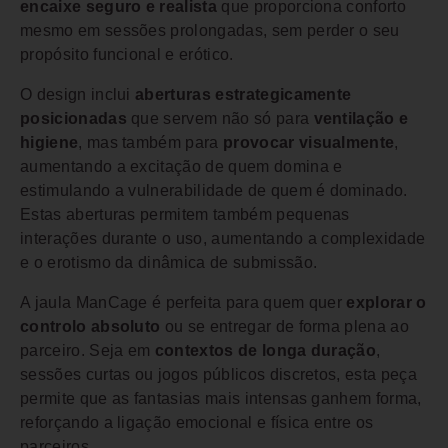
encaixe seguro e realista
que proporciona conforto
mesmo em sessões prolongadas, sem perder o seu
propósito funcional e erótico.
O design inclui
aberturas estrategicamente
posicionadas
que servem não só para
ventilação e
higiene
, mas também para
provocar visualmente
,
aumentando a excitação de quem domina e
estimulando a vulnerabilidade de quem é dominado.
Estas aberturas permitem também pequenas
interações durante o uso, aumentando a complexidade
e o erotismo da dinâmica de submissão.
A jaula ManCage é perfeita para quem quer
explorar o
controlo absoluto
ou se entregar de forma plena ao
parceiro. Seja em
contextos de longa duração
,
sessões curtas ou jogos públicos discretos, esta peça
permite que as fantasias mais intensas ganhem forma,
reforçando a ligação emocional e física entre os
parceiros.