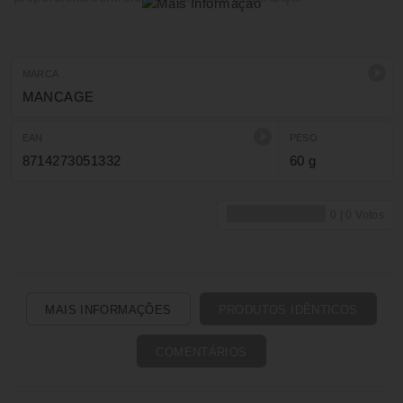
MARCA
MANCAGE
EAN
PESO
8714273051332
60 g
MAIS INFORMAÇÕES
PRODUTOS IDÊNTICOS
COMENTÁRIOS