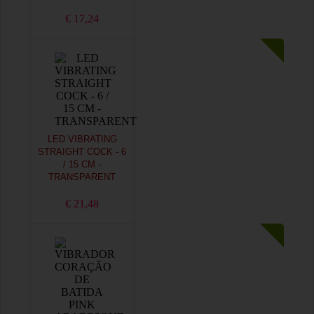
€ 17,24
LED VIBRATING
STRAIGHT COCK - 6
/ 15 CM -
TRANSPARENT
€ 21,48