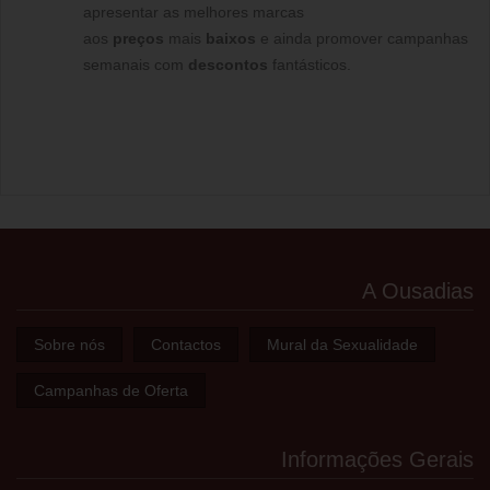
apresentar as melhores marcas
aos
preços
mais
baixos
e ainda promover campanhas
semanais com
descontos
fantásticos.
A Ousadias
Sobre nós
Contactos
Mural da Sexualidade
Campanhas de Oferta
Informações Gerais