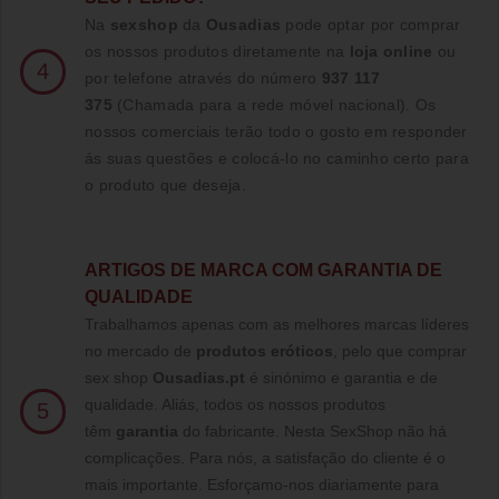
Na
sexshop
da
Ousadias
pode optar por comprar
os nossos produtos diretamente na
loja online
ou
4
por telefone através do número
937 117
375
(Chamada para a rede móvel nacional)
. Os
nossos comerciais terão todo o gosto em responder
ás suas questões e colocá-lo no caminho certo para
o produto que deseja.
ARTIGOS DE MARCA COM GARANTIA DE
QUALIDADE
Trabalhamos apenas com as melhores marcas líderes
no mercado de
produtos eróticos
, pelo que comprar
sex shop
Ousadias.pt
é sinónimo e garantia e de
qualidade. Aliás, todos os nossos produtos
5
têm
garantia
do fabricante. Nesta SexShop não há
complicações. Para nós, a satisfação do cliente é o
mais importante. Esforçamo-nos diariamente para