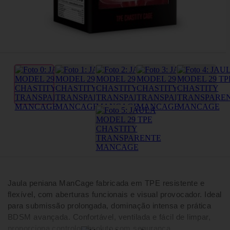
Jaula peniana ManCage fabricada em TPE resistente e
flexível, com aberturas funcionais e visual provocador. Ideal
para submissão prolongada, dominação intensa e prática
BDSM avançada. Confortável, ventilada e fácil de limpar,
proporciona controlo absoluto com segurança.