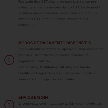
Restante dos CTT
, bastando para isso indicar nos
dados de entrega a morada da loja CTT, Deste modo
receberá apenas um email nosso com o número de
envio dos CTT para que possa levantar a sua
encomenda.
MODOS DE PAGAMENTO DISPONÍVEIS
Pague durante a compra ou apenas quando receber os
produtos. Disponibilizamos varios métodos de
2
pagamento;
Contra-
Reembolso
,
Multibanco
,
MBWay
,
Cartão de
Crédito
ou
Paypal
.
Nas compras de valor igual ou
superior a 49€ os
portes são grátis
.
ENVIOS EM 24H
Encomendas confirmadas até às 12h e com
produtos
3