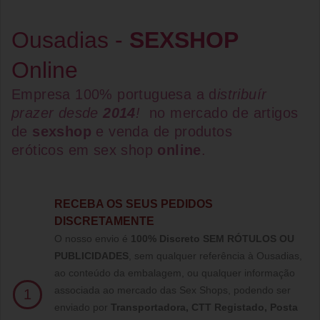
Ousadias -
SEXSHOP
Online
Empresa 100% portuguesa a d
istribuír
prazer desde
2014
!
no mercado de artigos
de
sexshop
e venda de
produtos
eróticos
em
sex shop
online
.
RECEBA OS SEUS PEDIDOS
DISCRETAMENTE
O nosso envio é
100% Discreto SEM RÓTULOS OU
PUBLICIDADES
, sem qualquer referência à Ousadias,
ao conteúdo da embalagem, ou qualquer informação
associada ao mercado das Sex Shops, podendo ser
1
enviado por
Transportadora, CTT Registado,
Posta