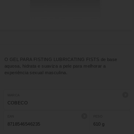
O GEL PARA FISTING LUBRICATING FISTS de base
aquosa, hidrata e suaviza a pele para melhorar a
experiência sexual masculina.
MARCA
COBECO
EAN
PESO
8718546546235
610 g