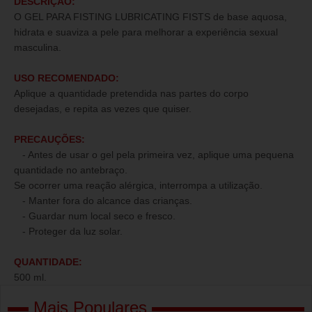
DESCRIÇÃO:
O GEL PARA FISTING LUBRICATING FISTS de base aquosa,
hidrata e suaviza a pele para melhorar a experiência sexual
masculina.
USO RECOMENDADO:
Aplique a quantidade pretendida nas partes do corpo
desejadas, e repita as vezes que quiser.
PRECAUÇÕES:
- Antes de usar o gel pela primeira vez, aplique uma pequena
quantidade no antebraço.
Se ocorrer uma reação alérgica, interrompa a utilização.
- Manter fora do alcance das crianças.
- Guardar num local seco e fresco.
- Proteger da luz solar.
QUANTIDADE:
500 ml.
Mais Populares