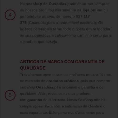
Na
sexshop
da
Ousadias
pode optar por comprar
os nossos produtos diretamente na
loja online
ou
4
por telefone através do número
937 117
375
(Chamada para a rede móvel nacional)
. Os
nossos comerciais terão todo o gosto em responder
ás suas questões e colocá-lo no caminho certo para
o produto que deseja.
ARTIGOS DE MARCA COM GARANTIA DE
QUALIDADE
Trabalhamos apenas com as melhores marcas líderes
no mercado de
produtos eróticos
, pelo que comprar
sex shop
Ousadias.pt
é sinónimo e garantia e de
qualidade. Aliás, todos os nossos produtos
5
têm
garantia
do fabricante. Nesta SexShop não há
complicações. Para nós, a satisfação do cliente é o
mais importante. Esforçamo-nos diariamente para