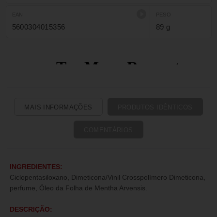
EAN
PESO
5600304015356
89 g
MAIS INFORMAÇÕES
PRODUTOS IDÊNTICOS
COMENTÁRIOS
INGREDIENTES:
Ciclopentasiloxano, Dimeticona/Vinil Crosspolímero Dimeticona,
perfume, Óleo da Folha de Mentha Arvensis.
DESCRIÇÃO: