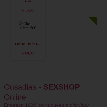
4GR
€ 15,62
Cheque-Oferta 60€
€ 60,00
Ousadias -
SEXSHOP
Online
Empresa 100% portuguesa a d
istribuír