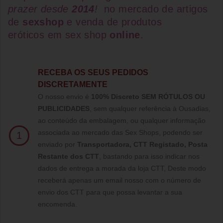
prazer desde
2014
!
no mercado de artigos
de
sexshop
e venda de
produtos
eróticos
em
sex shop
online
.
RECEBA OS SEUS PEDIDOS
DISCRETAMENTE
O nosso envio é
100% Discreto SEM RÓTULOS OU
PUBLICIDADES
, sem qualquer referência à Ousadias,
ao conteúdo da embalagem, ou qualquer informação
associada ao mercado das Sex Shops, podendo ser
1
enviado por
Transportadora, CTT Registado,
Posta
Restante dos CTT
, bastando para isso indicar nos
dados de entrega a morada da loja CTT, Deste modo
receberá apenas um email nosso com o número de
envio dos CTT para que possa levantar a sua
encomenda.