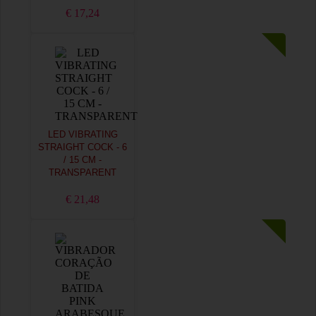
€ 17,24
LED VIBRATING
STRAIGHT COCK - 6
/ 15 CM -
TRANSPARENT
€ 21,48