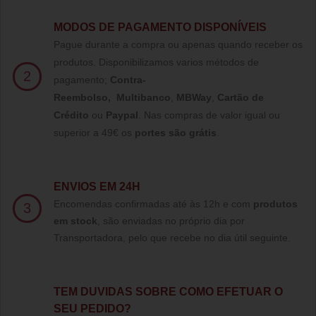
MODOS DE PAGAMENTO DISPONÍVEIS
Pague durante a compra ou apenas quando receber os
produtos. Disponibilizamos varios métodos de
2
pagamento;
Contra-
Reembolso
,
Multibanco
,
MBWay
,
Cartão de
Crédito
ou
Paypal
.
Nas compras de valor igual ou
superior a 49€ os
portes são grátis
.
ENVIOS EM 24H
Encomendas confirmadas até às 12h e com
produtos
3
em stock
, são enviadas no próprio dia por
Transportadora, pelo que recebe no dia útil seguinte.
TE
M DUVIDAS SOBRE COMO EFETUAR O
SEU PEDIDO?