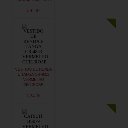
€ 45,87
VESTIDO DE RENDA
E TANGA CR-4853
VERMELHO
CHILIROSE
€ 24,76