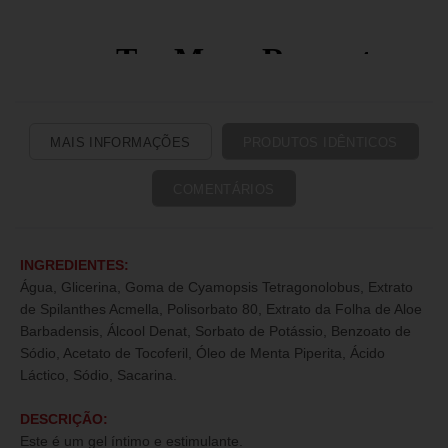
MAIS INFORMAÇÕES
PRODUTOS IDÊNTICOS
COMENTÁRIOS
INGREDIENTES:
Água, Glicerina, Goma de Cyamopsis Tetragonolobus, Extrato
de Spilanthes Acmella, Polisorbato 80, Extrato da Folha de Aloe
Barbadensis, Álcool Denat, Sorbato de Potássio, Benzoato de
Sódio, Acetato de Tocoferil, Óleo de Menta Piperita, Ácido
Láctico, Sódio, Sacarina.
DESCRIÇÃO:
Este é um gel íntimo e estimulante.