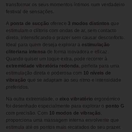
transformar os seus momentos íntimos num verdadeiro
festival de sensações.
A
ponta de sucção
oferece
3 modos distintos
que
estimulam o clítoris com ondas de ar, sem contacto
direto, intensificando o prazer sem causar desconforto.
Ideal para quem deseja explorar a
estimulação
clitoriana intensa
de forma inovadora e eficaz.
Quando quiser um toque extra, pode recorrer à
extremidade vibratória redonda
, perfeita para uma
estimulação direta e poderosa com
10 níveis de
vibração
que se adaptam ao seu ritmo e intensidade
preferidos.
Na outra extremidade, o
eixo vibratório
ergonómico
foi desenhado especialmente para explorar o
ponto G
com precisão. Com
10 modos de vibração
,
proporciona uma massagem interna envolvente que
estimula até os pontos mais recatados do seu prazer.