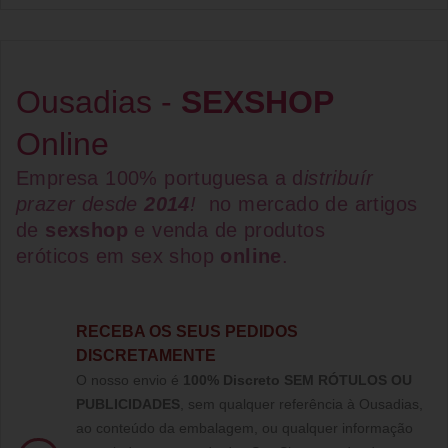
Ousadias -
SEXSHOP
Online
Empresa 100% portuguesa a d
istribuír
prazer desde
2014
!
no mercado de artigos
de
sexshop
e venda de
produtos
eróticos
em
sex shop
online
.
RECEBA OS SEUS PEDIDOS
DISCRETAMENTE
O nosso envio é
100% Discreto SEM RÓTULOS OU
PUBLICIDADES
, sem qualquer referência à Ousadias,
ao conteúdo da embalagem, ou qualquer informação