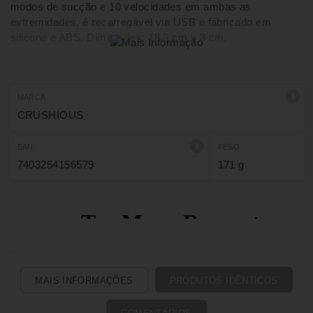
modos de sucção e 10 velocidades em ambas as
extremidades, é recarregável via USB e fabricado em
silicone e ABS. Dimensões: 18,3 cm x 3 cm.
MARCA
CRUSHIOUS
EAN
PESO
7403254156579
171 g
MAIS INFORMAÇÕES
PRODUTOS IDÊNTICOS