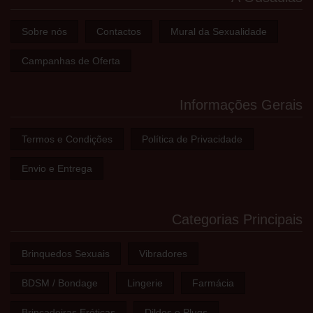
Sobre nós
Contactos
Mural da Sexualidade
Campanhas de Oferta
Informações Gerais
Termos e Condições
Política de Privacidade
Envio e Entrega
Categorias Principais
Brinquedos Sexuais
Vibradores
BDSM / Bondage
Lingerie
Farmácia
Brincadeiras Eróticas
Dildos e Plugs