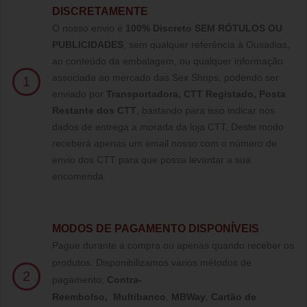
DISCRETAMENTE
O nosso envio é
100% Discreto SEM RÓTULOS OU
PUBLICIDADES
, sem qualquer referência à Ousadias,
ao conteúdo da embalagem, ou qualquer informação
associada ao mercado das Sex Shops, podendo ser
1
enviado por
Transportadora, CTT Registado,
Posta
Restante dos CTT
, bastando para isso indicar nos
dados de entrega a morada da loja CTT, Deste modo
receberá apenas um email nosso com o número de
envio dos CTT para que possa levantar a sua
encomenda.
MODOS DE PAGAMENTO DISPONÍVEIS
Pague durante a compra ou apenas quando receber os
produtos. Disponibilizamos varios métodos de
2
pagamento;
Contra-
Reembolso
,
Multibanco
,
MBWay
,
Cartão de