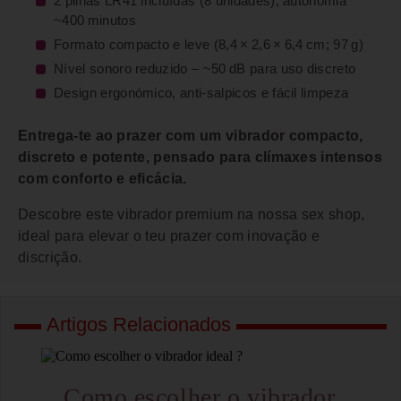
2 pilhas LR41 incluídas (8 unidades), autonomia
~400 minutos
Formato compacto e leve (8,4 × 2,6 × 6,4 cm; 97 g)
Nível sonoro reduzido – ~50 dB para uso discreto
Design ergonómico, anti‑salpicos e fácil limpeza
Entrega-te ao prazer com um vibrador compacto,
discreto e potente, pensado para clímaxes intensos
com conforto e eficácia.
Descobre este vibrador premium na nossa sex shop,
ideal para elevar o teu prazer com inovação e
discrição.
Artigos Relacionados
Como escolher o vibrador