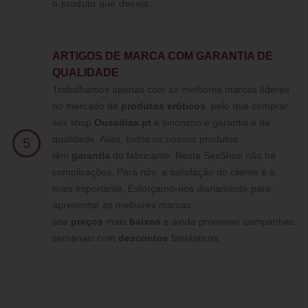
o produto que deseja.
ARTIGOS DE MARCA COM GARANTIA DE
QUALIDADE
Trabalhamos apenas com as melhores marcas líderes
no mercado de
produtos eróticos
, pelo que comprar
sex shop
Ousadias.pt
é sinónimo e garantia e de
qualidade. Aliás, todos os nossos produtos
5
têm
garantia
do fabricante. Nesta SexShop não há
complicações. Para nós, a satisfação do cliente é o
mais importante. Esforçamo-nos diariamente para
apresentar as melhores marcas
aos
preços
mais
baixos
e ainda promover campanhas
semanais com
descontos
fantásticos.