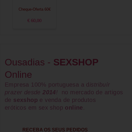
Cheque-Oferta 60€
€ 60,00
Ousadias -
SEXSHOP
Online
Empresa 100% portuguesa a d
istribuír
prazer desde
2014
!
no mercado de artigos
de
sexshop
e venda de
produtos
eróticos
em
sex shop
online
.
RECEBA OS SEUS PEDIDOS