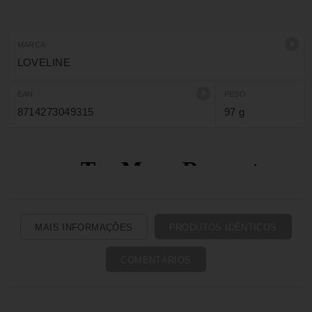
MARCA
LOVELINE
EAN
PESO
8714273049315
97 g
MAIS INFORMAÇÕES
PRODUTOS IDÊNTICOS
COMENTÁRIOS