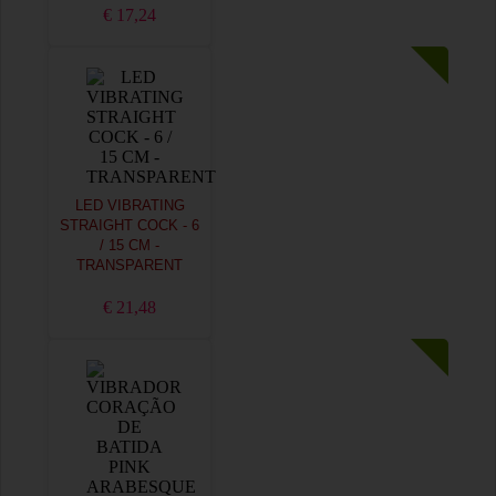
€ 17,24
LED VIBRATING
STRAIGHT COCK - 6
/ 15 CM -
TRANSPARENT
€ 21,48