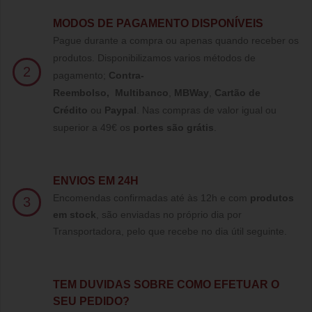
MODOS DE PAGAMENTO DISPONÍVEIS
Pague durante a compra ou apenas quando receber os
produtos. Disponibilizamos varios métodos de
2
pagamento;
Contra-
Reembolso
,
Multibanco
,
MBWay
,
Cartão de
Crédito
ou
Paypal
.
Nas compras de valor igual ou
superior a 49€ os
portes são grátis
.
ENVIOS EM 24H
Encomendas confirmadas até às 12h e com
produtos
3
em stock
, são enviadas no próprio dia por
Transportadora, pelo que recebe no dia útil seguinte.
TE
M DUVIDAS SOBRE COMO EFETUAR O
SEU PEDIDO?