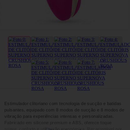
Estimulador clitoriano com tecnologia de sucção e batidas
pulsantes, equipado com 8 modos de sucção e 8 modos de
vibração para experiências intensas e personalizadas.
Fabricado em silicone premium e ABS, oferece toque
suave, conforto e utilização ergonómica. Recarregável por