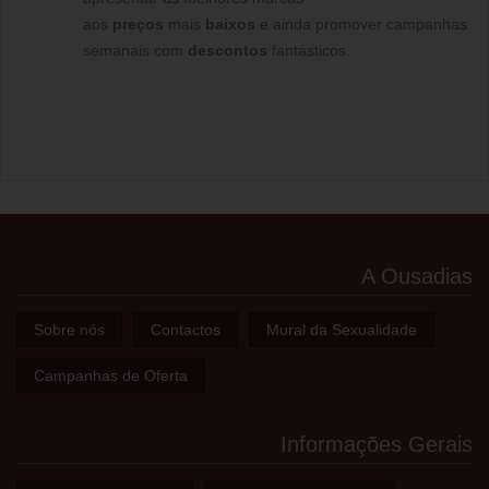
aos
preços
mais
baixos
e ainda promover campanhas
semanais com
descontos
fantásticos.
A Ousadias
Sobre nós
Contactos
Mural da Sexualidade
Campanhas de Oferta
Informações Gerais