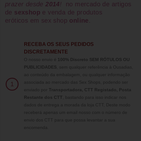
prazer desde
2014
!
no mercado de artigos
de
sexshop
e venda de
produtos
eróticos
em
sex shop
online
.
RECEBA OS SEUS PEDIDOS
DISCRETAMENTE
O nosso envio é
100% Discreto SEM RÓTULOS OU
PUBLICIDADES
, sem qualquer referência à Ousadias,
ao conteúdo da embalagem, ou qualquer informação
associada ao mercado das Sex Shops, podendo ser
1
enviado por
Transportadora, CTT Registado,
Posta
Restante dos CTT
, bastando para isso indicar nos
dados de entrega a morada da loja CTT, Deste modo
receberá apenas um email nosso com o número de
envio dos CTT para que possa levantar a sua
encomenda.