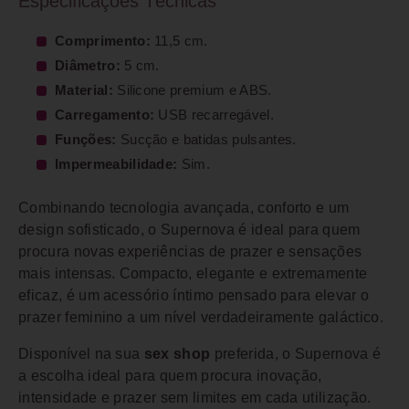
Especificações Técnicas
Comprimento:
11,5 cm.
Diâmetro:
5 cm.
Material:
Silicone premium e ABS.
Carregamento:
USB recarregável.
Funções:
Sucção e batidas pulsantes.
Impermeabilidade:
Sim.
Combinando tecnologia avançada, conforto e um
design sofisticado, o Supernova é ideal para quem
procura novas experiências de prazer e sensações
mais intensas. Compacto, elegante e extremamente
eficaz, é um acessório íntimo pensado para elevar o
prazer feminino a um nível verdadeiramente galáctico.
Disponível na sua
sex shop
preferida, o Supernova é
a escolha ideal para quem procura inovação,
intensidade e prazer sem limites em cada utilização.