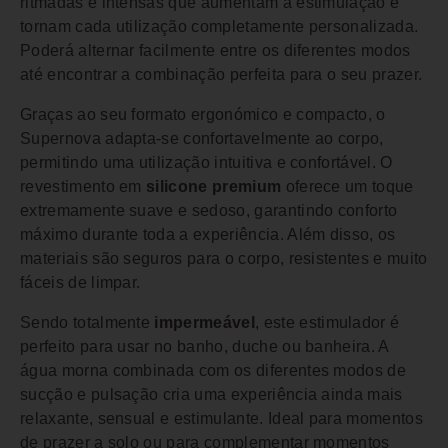
ritmadas e intensas que aumentam a estimulação e
tornam cada utilização completamente personalizada.
Poderá alternar facilmente entre os diferentes modos
até encontrar a combinação perfeita para o seu prazer.
Graças ao seu formato ergonómico e compacto, o
Supernova adapta-se confortavelmente ao corpo,
permitindo uma utilização intuitiva e confortável. O
revestimento em
silicone premium
oferece um toque
extremamente suave e sedoso, garantindo conforto
máximo durante toda a experiência. Além disso, os
materiais são seguros para o corpo, resistentes e muito
fáceis de limpar.
Sendo totalmente
impermeável
, este estimulador é
perfeito para usar no banho, duche ou banheira. A
água morna combinada com os diferentes modos de
sucção e pulsação cria uma experiência ainda mais
relaxante, sensual e estimulante. Ideal para momentos
de prazer a solo ou para complementar momentos