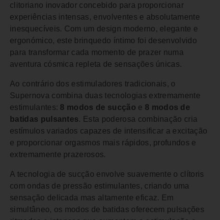
clitoriano inovador concebido para proporcionar
experiências intensas, envolventes e absolutamente
inesquecíveis. Com um design moderno, elegante e
ergonómico, este brinquedo íntimo foi desenvolvido
para transformar cada momento de prazer numa
aventura cósmica repleta de sensações únicas.
Ao contrário dos estimuladores tradicionais, o
Supernova combina duas tecnologias extremamente
estimulantes:
8 modos de sucção
e
8 modos de
batidas pulsantes
. Esta poderosa combinação cria
estímulos variados capazes de intensificar a excitação
e proporcionar orgasmos mais rápidos, profundos e
extremamente prazerosos.
A tecnologia de sucção envolve suavemente o clítoris
com ondas de pressão estimulantes, criando uma
sensação delicada mas altamente eficaz. Em
simultâneo, os modos de batidas oferecem pulsações