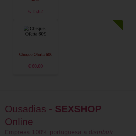
4GR
€ 15,62
Cheque-Oferta 60€
€ 60,00
Ousadias -
SEXSHOP
Online
Empresa 100% portuguesa a d
istribuír