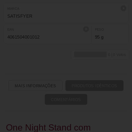
MARCA
SATISFYER
EAN
PESO
4061504001012
95 g
MAIS INFORMAÇÕES
PRODUTOS IDÊNTICOS
COMENTÁRIOS
One Night Stand com