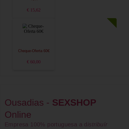
€ 15,62
Cheque-Oferta 60€
€ 60,00
Ousadias -
SEXSHOP
Online
Empresa 100% portuguesa a d
istribuír