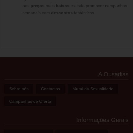
aos
preços
mais
baixos
e ainda promover campanhas
semanais com
descontos
fantásticos.
A Ousadias
Sobre nós
Contactos
Mural da Sexualidade
Campanhas de Oferta
Informações Gerais