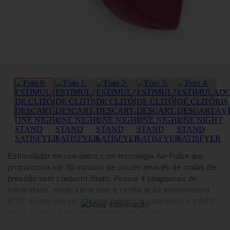
Estimulador de uso único com tecnologia Air-Pulse que
proporciona até 90 minutos de prazer através de ondas de
pressão sem contacto direto. Possui 4 programas de
intensidade, modo silencioso e certificação impermeável
IPX7. Fabricado em silicone médico hipoalergénico e ABS.
Inclui 2 pilhas AAA não substituíveis. Compacto,
ergonómico e ideal para iniciantes.