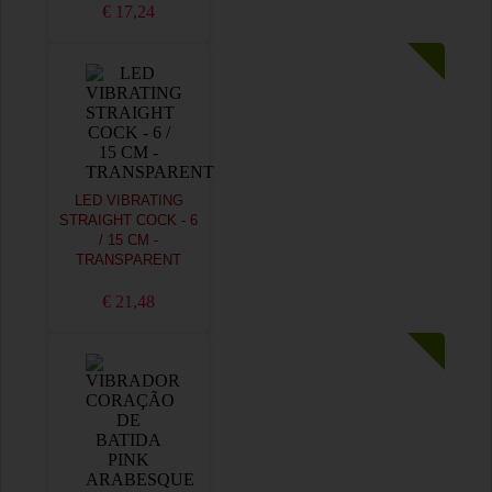
€ 17,24
LED VIBRATING
STRAIGHT COCK - 6
/ 15 CM -
TRANSPARENT
€ 21,48