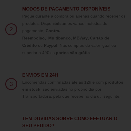
MODOS DE PAGAMENTO DISPONÍVEIS
Pague durante a compra ou apenas quando receber os
produtos. Disponibilizamos varios métodos de
2
pagamento;
Contra-
Reembolso
,
Multibanco
,
MBWay
,
Cartão de
Crédito
ou
Paypal
.
Nas compras de valor igual ou
superior a 49€ os
portes são grátis
.
ENVIOS EM 24H
Encomendas confirmadas até às 12h e com
produtos
3
em stock
, são enviadas no próprio dia por
Transportadora, pelo que recebe no dia útil seguinte.
TE
M DUVIDAS SOBRE COMO EFETUAR O
SEU PEDIDO?