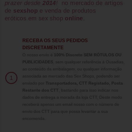
prazer desde
2014
!
no mercado de artigos
de
sexshop
e venda de
produtos
eróticos
em
sex shop
online
.
RECEBA OS SEUS PEDIDOS
DISCRETAMENTE
O nosso envio é
100% Discreto SEM RÓTULOS OU
PUBLICIDADES
, sem qualquer referência à Ousadias,
ao conteúdo da embalagem, ou qualquer informação
associada ao mercado das Sex Shops, podendo ser
1
enviado por
Transportadora, CTT Registado,
Posta
Restante dos CTT
, bastando para isso indicar nos
dados de entrega a morada da loja CTT, Deste modo
receberá apenas um email nosso com o número de
envio dos CTT para que possa levantar a sua
encomenda.