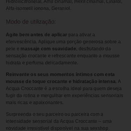
Hidroxicitronelal, Amil cinamal, Hexil cinamal, Linalol,
Alfa-isometil ionona, Geraniol.
Modo de utilização:
Agite bem antes de aplicar
para ativar a
efervescência. Aplique uma porção generosa sobre a
pele e
massaje com suavidade
, desfrutando da
sensação crocante e refrescante enquanto a mousse
hidrata e perfuma delicadamente.
Reinvente os seus momentos íntimos com esta
mousse de toque crocante e hidratação intensa
. A
Acqua Croccante é a escolha ideal para quem deseja
fugir da rotina e mergulhar em experiências sensoriais
mais ricas e apaixonantes.
Surpreenda o seu parceiro ou parceira com a
intensidade sensorial da Acqua Croccante – uma
novidade irresistível disponível na sua sexshop