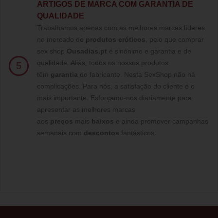
ARTIGOS DE MARCA COM GARANTIA DE
QUALIDADE
Trabalhamos apenas com as melhores marcas líderes
no mercado de
produtos eróticos
, pelo que comprar
sex shop
Ousadias.pt
é sinónimo e garantia e de
qualidade. Aliás, todos os nossos produtos
5
têm
garantia
do fabricante. Nesta SexShop não há
complicações. Para nós, a satisfação do cliente é o
mais importante. Esforçamo-nos diariamente para
apresentar as melhores marcas
aos
preços
mais
baixos
e ainda promover campanhas
semanais com
descontos
fantásticos.