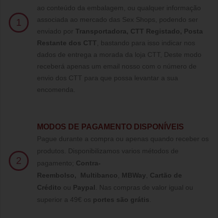
ao conteúdo da embalagem, ou qualquer informação
associada ao mercado das Sex Shops, podendo ser
1
enviado por
Transportadora, CTT Registado,
Posta
Restante dos CTT
, bastando para isso indicar nos
dados de entrega a morada da loja CTT, Deste modo
receberá apenas um email nosso com o número de
envio dos CTT para que possa levantar a sua
encomenda.
MODOS DE PAGAMENTO DISPONÍVEIS
Pague durante a compra ou apenas quando receber os
produtos. Disponibilizamos varios métodos de
2
pagamento;
Contra-
Reembolso
,
Multibanco
,
MBWay
,
Cartão de
Crédito
ou
Paypal
.
Nas compras de valor igual ou
superior a 49€ os
portes são grátis
.