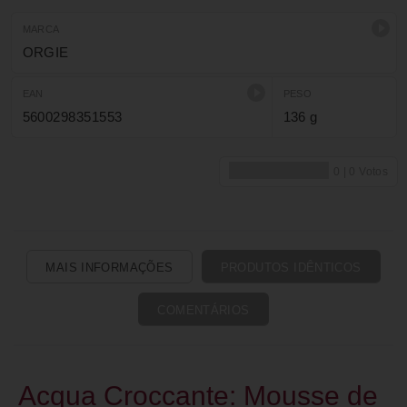
MARCA
ORGIE
EAN
PESO
5600298351553
136 g
MAIS INFORMAÇÕES
PRODUTOS IDÊNTICOS
COMENTÁRIOS
Acqua Croccante: Mousse de