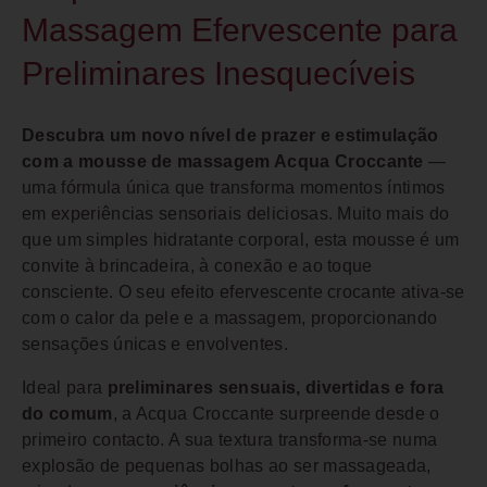
Massagem Efervescente para
Preliminares Inesquecíveis
Descubra um novo nível de prazer e estimulação
com a mousse de massagem Acqua Croccante
—
uma fórmula única que transforma momentos íntimos
em experiências sensoriais deliciosas. Muito mais do
que um simples hidratante corporal, esta mousse é um
convite à brincadeira, à conexão e ao toque
consciente. O seu efeito efervescente crocante ativa-se
com o calor da pele e a massagem, proporcionando
sensações únicas e envolventes.
Ideal para
preliminares sensuais, divertidas e fora
do comum
, a Acqua Croccante surpreende desde o
primeiro contacto. A sua textura transforma-se numa
explosão de pequenas bolhas ao ser massageada,