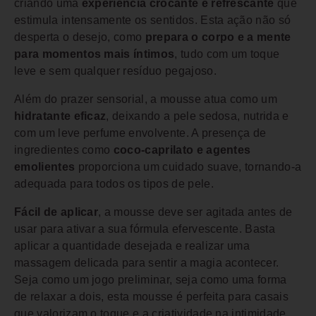
criando uma
experiência crocante e refrescante
que
estimula intensamente os sentidos. Esta ação não só
desperta o desejo, como
prepara o corpo e a mente
para momentos mais íntimos
, tudo com um toque
leve e sem qualquer resíduo pegajoso.
Além do prazer sensorial, a mousse atua como um
hidratante eficaz
, deixando a pele sedosa, nutrida e
com um leve perfume envolvente. A presença de
ingredientes como
coco-caprilato e agentes
emolientes
proporciona um cuidado suave, tornando-a
adequada para todos os tipos de pele.
Fácil de aplicar
, a mousse deve ser agitada antes de
usar para ativar a sua fórmula efervescente. Basta
aplicar a quantidade desejada e realizar uma
massagem delicada para sentir a magia acontecer.
Seja como um jogo preliminar, seja como uma forma
de relaxar a dois, esta mousse é perfeita para casais
que valorizam o toque e a criatividade na intimidade.