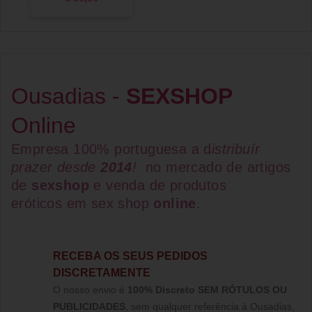
Ousadias -
SEXSHOP
Online
Empresa 100% portuguesa a d
istribuír
prazer desde
2014
!
no mercado de artigos
de
sexshop
e venda de
produtos
eróticos
em
sex shop
online
.
RECEBA OS SEUS PEDIDOS
DISCRETAMENTE
O nosso envio é
100% Discreto SEM RÓTULOS OU
PUBLICIDADES
, sem qualquer referência à Ousadias,