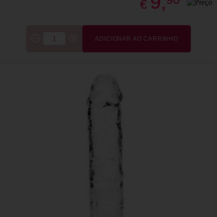
9,
€
ADICIONAR AO CARRINHO