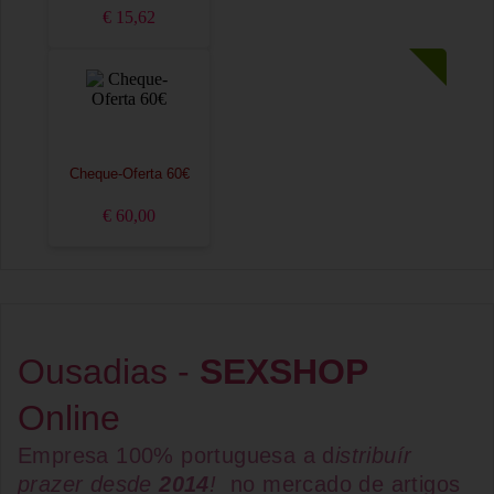
€ 15,62
Cheque-Oferta 60€
€ 60,00
Ousadias -
SEXSHOP
Online
Empresa 100% portuguesa a d
istribuír
prazer desde
2014
!
no mercado de artigos