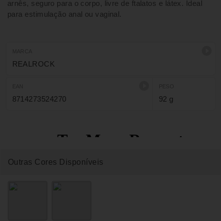
arnês, seguro para o corpo, livre de ftalatos e látex. Ideal
para estimulação anal ou vaginal.
MARCA
REALROCK
EAN
PESO
8714273524270
92 g
Outras Cores Disponíveis