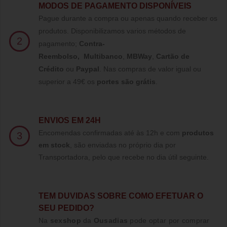
MODOS DE PAGAMENTO DISPONÍVEIS
Pague durante a compra ou apenas quando receber os
produtos. Disponibilizamos varios métodos de
2
pagamento;
Contra-
Reembolso
,
Multibanco
,
MBWay
,
Cartão de
Crédito
ou
Paypal
.
Nas compras de valor igual ou
superior a 49€ os
portes são grátis
.
ENVIOS EM 24H
Encomendas confirmadas até às 12h e com
produtos
3
em stock
, são enviadas no próprio dia por
Transportadora, pelo que recebe no dia útil seguinte.
TE
M DUVIDAS SOBRE COMO EFETUAR O
SEU PEDIDO?
Na
sexshop
da
Ousadias
pode optar por comprar