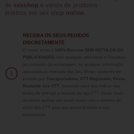
de
sexshop
e venda de
produtos
eróticos
em
sex shop
online
.
RECEBA OS SEUS PEDIDOS
DISCRETAMENTE
O nosso envio é
100% Discreto SEM RÓTULOS OU
PUBLICIDADES
, sem qualquer referência à Ousadias,
ao conteúdo da embalagem, ou qualquer informação
associada ao mercado das Sex Shops, podendo ser
1
enviado por
Transportadora, CTT Registado,
Posta
Restante dos CTT
, bastando para isso indicar nos
dados de entrega a morada da loja CTT, Deste modo
receberá apenas um email nosso com o número de
envio dos CTT para que possa levantar a sua
encomenda.