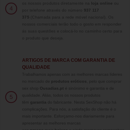
os nossos produtos diretamente na
loja online
ou
4
por telefone através do número
937 117
375
(Chamada para a rede móvel nacional)
. Os
nossos comerciais terão todo o gosto em responder
ás suas questões e colocá-lo no caminho certo para
o produto que deseja.
ARTIGOS DE MARCA COM GARANTIA DE
QUALIDADE
Trabalhamos apenas com as melhores marcas líderes
no mercado de
produtos eróticos
, pelo que comprar
sex shop
Ousadias.pt
é sinónimo e garantia e de
qualidade. Aliás, todos os nossos produtos
5
têm
garantia
do fabricante. Nesta SexShop não há
complicações. Para nós, a satisfação do cliente é o
mais importante. Esforçamo-nos diariamente para
apresentar as melhores marcas