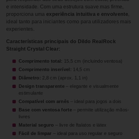
e intensidade. Com uma estrutura suave mas firme,
proporciona uma
experiência intuitiva e envolvente
,
ideal tanto para iniciantes como para utilizadores mais
experientes.
Características principais do Dildo RealRock
Straight Crystal Clear:
Comprimento total:
15,5 cm (incluindo ventosa)
Comprimento inserível:
14,5 cm
Diâmetro:
2,8 cm (aprox. 1,1 in)
Design transparente
– elegante e visualmente
estimulante
Compatível com arnês
– ideal para jogos a dois
Base com ventosa forte
– permite utilização mãos-
livres
Material seguro
– livre de ftalatos e látex
Fácil de limpar
– ideal para uso regular e seguro