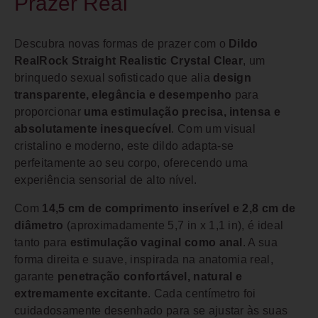
Prazer Real
Descubra novas formas de prazer com o
Dildo
RealRock Straight Realistic Crystal Clear
, um
brinquedo sexual sofisticado que alia
design
transparente, elegância e desempenho
para
proporcionar
uma estimulação precisa, intensa e
absolutamente inesquecível
. Com um visual
cristalino e moderno, este dildo adapta-se
perfeitamente ao seu corpo, oferecendo uma
experiência sensorial de alto nível.
Com
14,5 cm de comprimento inserível e 2,8 cm de
diâmetro
(aproximadamente 5,7 in x 1,1 in), é ideal
tanto para
estimulação vaginal como anal
. A sua
forma direita e suave, inspirada na anatomia real,
garante
penetração confortável, natural e
extremamente excitante
. Cada centímetro foi
cuidadosamente desenhado para se ajustar às suas