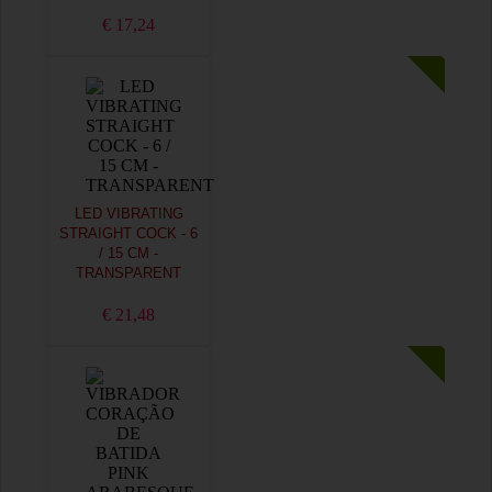
€ 17,24
LED VIBRATING
STRAIGHT COCK - 6
/ 15 CM -
TRANSPARENT
€ 21,48