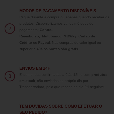
MODOS DE PAGAMENTO DISPONÍVEIS
Pague durante a compra ou apenas quando receber os
produtos. Disponibilizamos varios métodos de
2
pagamento;
Contra-
Reembolso
,
Multibanco
,
MBWay
,
Cartão de
Crédito
ou
Paypal
.
Nas compras de valor igual ou
superior a 49€ os
portes são grátis
.
ENVIOS EM 24H
Encomendas confirmadas até às 12h e com
produtos
3
em stock
, são enviadas no próprio dia por
Transportadora, pelo que recebe no dia útil seguinte.
TE
M DUVIDAS SOBRE COMO EFETUAR O
SEU PEDIDO?