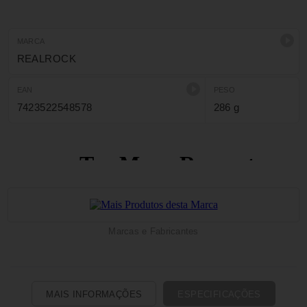
MARCA
REALROCK
EAN
PESO
7423522548578
286 g
Marcas e Fabricantes
MAIS INFORMAÇÕES
ESPECIFICAÇÕES