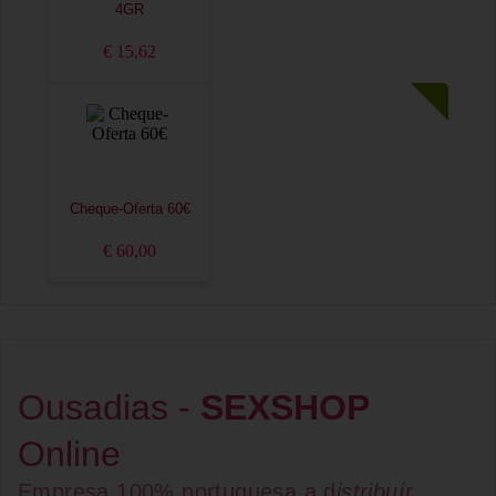
4GR
€ 15,62
Cheque-Oferta 60€
€ 60,00
Ousadias -
SEXSHOP
Online
Empresa 100% portuguesa a d
istribuír