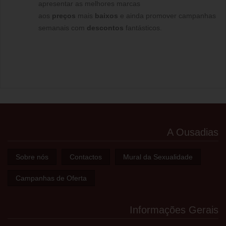
apresentar as melhores marcas
aos
preços
mais
baixos
e ainda promover campanhas
semanais com
descontos
fantásticos.
A Ousadias
Sobre nós
Contactos
Mural da Sexualidade
Campanhas de Oferta
Informações Gerais