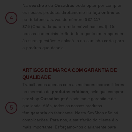
Na
sexshop
da
Ousadias
pode optar por comprar
os nossos produtos diretamente na
loja online
ou
4
por telefone através do número
937 117
375
(Chamada para a rede móvel nacional)
. Os
nossos comerciais terão todo o gosto em responder
ás suas questões e colocá-lo no caminho certo para
o produto que deseja.
ARTIGOS DE MARCA COM GARANTIA DE
QUALIDADE
Trabalhamos apenas com as melhores marcas líderes
no mercado de
produtos eróticos
, pelo que comprar
sex shop
Ousadias.pt
é sinónimo e garantia e de
qualidade. Aliás, todos os nossos produtos
5
têm
garantia
do fabricante. Nesta SexShop não há
complicações. Para nós, a satisfação do cliente é o
mais importante. Esforçamo-nos diariamente para