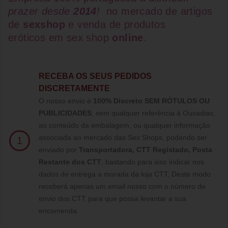
prazer desde
2014
!
no mercado de artigos
de
sexshop
e venda de
produtos
eróticos
em
sex shop
online
.
RECEBA OS SEUS PEDIDOS
DISCRETAMENTE
O nosso envio é
100% Discreto SEM RÓTULOS OU
PUBLICIDADES
, sem qualquer referência à Ousadias,
ao conteúdo da embalagem, ou qualquer informação
associada ao mercado das Sex Shops, podendo ser
1
enviado por
Transportadora, CTT Registado,
Posta
Restante dos CTT
, bastando para isso indicar nos
dados de entrega a morada da loja CTT, Deste modo
receberá apenas um email nosso com o número de
envio dos CTT para que possa levantar a sua
encomenda.