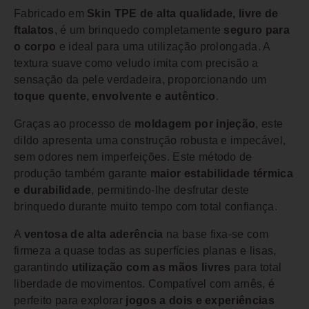
Fabricado em
Skin TPE de alta qualidade, livre de
ftalatos
, é um brinquedo completamente
seguro para
o corpo
e ideal para uma utilização prolongada. A
textura suave como veludo imita com precisão a
sensação da pele verdadeira, proporcionando um
toque quente, envolvente e autêntico
.
Graças ao processo de
moldagem por injeção
, este
dildo apresenta uma construção robusta e impecável,
sem odores nem imperfeições. Este método de
produção também garante
maior estabilidade térmica
e durabilidade
, permitindo-lhe desfrutar deste
brinquedo durante muito tempo com total confiança.
A
ventosa de alta aderência
na base fixa-se com
firmeza a quase todas as superfícies planas e lisas,
garantindo
utilização com as mãos livres
para total
liberdade de movimentos. Compatível com arnês, é
perfeito para explorar
jogos a dois e experiências