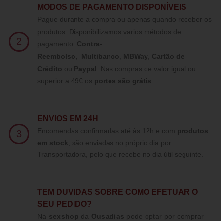
MODOS DE PAGAMENTO DISPONÍVEIS
Pague durante a compra ou apenas quando receber os
produtos. Disponibilizamos varios métodos de
2
pagamento;
Contra-
Reembolso
,
Multibanco
,
MBWay
,
Cartão de
Crédito
ou
Paypal
.
Nas compras de valor igual ou
superior a 49€ os
portes são grátis
.
ENVIOS EM 24H
Encomendas confirmadas até às 12h e com
produtos
3
em stock
, são enviadas no próprio dia por
Transportadora, pelo que recebe no dia útil seguinte.
TE
M DUVIDAS SOBRE COMO EFETUAR O
SEU PEDIDO?
Na
sexshop
da
Ousadias
pode optar por comprar