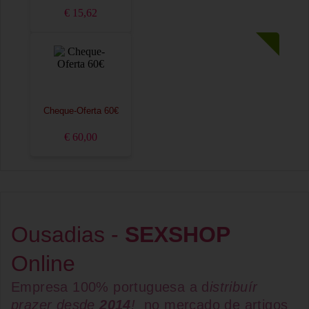
€ 15,62
Cheque-Oferta 60€
€ 60,00
Ousadias -
SEXSHOP
Online
Empresa 100% portuguesa a d
istribuír
prazer desde
2014
!
no mercado de artigos