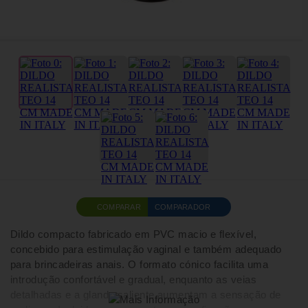
COMPARAR
COMPARADOR
Dildo compacto fabricado em PVC macio e flexível,
concebido para estimulação vaginal e também adequado
para brincadeiras anais. O formato cónico facilita uma
introdução confortável e gradual, enquanto as veias
detalhadas e a glande saliente aumentam a sensação de