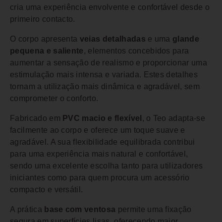
cria uma experiência envolvente e confortável desde o
primeiro contacto.
O corpo apresenta
veias detalhadas
e uma
glande
pequena e saliente
, elementos concebidos para
aumentar a sensação de realismo e proporcionar uma
estimulação mais intensa e variada. Estes detalhes
tornam a utilização mais dinâmica e agradável, sem
comprometer o conforto.
Fabricado em
PVC macio e flexível
, o Teo adapta-se
facilmente ao corpo e oferece um toque suave e
agradável. A sua flexibilidade equilibrada contribui
para uma experiência mais natural e confortável,
sendo uma excelente escolha tanto para utilizadores
iniciantes como para quem procura um acessório
compacto e versátil.
A prática
base com ventosa
permite uma fixação
segura em superfícies lisas, oferecendo maior