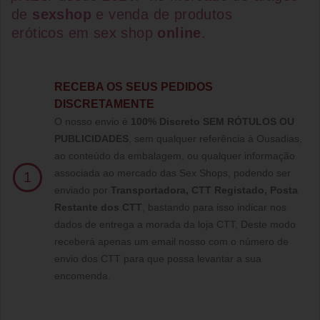
de
sexshop
e venda de
produtos
eróticos
em
sex shop
online
.
RECEBA OS SEUS PEDIDOS
DISCRETAMENTE
O nosso envio é
100% Discreto SEM RÓTULOS OU
PUBLICIDADES
, sem qualquer referência à Ousadias,
ao conteúdo da embalagem, ou qualquer informação
associada ao mercado das Sex Shops, podendo ser
1
enviado por
Transportadora, CTT Registado,
Posta
Restante dos CTT
, bastando para isso indicar nos
dados de entrega a morada da loja CTT, Deste modo
receberá apenas um email nosso com o número de
envio dos CTT para que possa levantar a sua
encomenda.