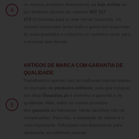
os nossos produtos diretamente na
loja online
ou
4
por telefone através do número
937 117
375
(Chamada para a rede móvel nacional)
. Os
nossos comerciais terão todo o gosto em responder
ás suas questões e colocá-lo no caminho certo para
o produto que deseja.
ARTIGOS DE MARCA COM GARANTIA DE
QUALIDADE
Trabalhamos apenas com as melhores marcas líderes
no mercado de
produtos eróticos
, pelo que comprar
sex shop
Ousadias.pt
é sinónimo e garantia e de
qualidade. Aliás, todos os nossos produtos
5
têm
garantia
do fabricante. Nesta SexShop não há
complicações. Para nós, a satisfação do cliente é o
mais importante. Esforçamo-nos diariamente para
apresentar as melhores marcas