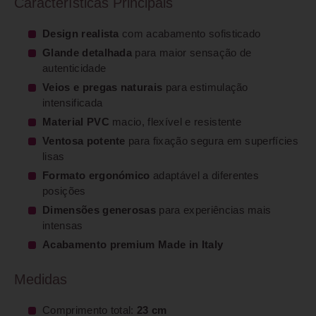
Características Principais
Design realista
com acabamento sofisticado
Glande detalhada
para maior sensação de
autenticidade
Veios e pregas naturais
para estimulação
intensificada
Material PVC
macio, flexível e resistente
Ventosa potente
para fixação segura em superfícies
lisas
Formato ergonómico
adaptável a diferentes
posições
Dimensões generosas
para experiências mais
intensas
Acabamento premium Made in Italy
Medidas
Comprimento total:
23 cm