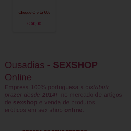
Cheque-Oferta 60€
€ 60,00
Ousadias -
SEXSHOP
Online
Empresa 100% portuguesa a d
istribuír
prazer desde
2014
!
no mercado de artigos
de
sexshop
e venda de
produtos
eróticos
em
sex shop
online
.