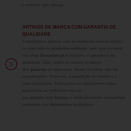
o produto que deseja.
ARTIGOS DE MARCA COM GARANTIA DE
QUALIDADE
Trabalhamos apenas com as melhores marcas líderes
no mercado de
produtos eróticos
, pelo que comprar
sex shop
Ousadias.pt
é sinónimo e garantia e de
qualidade. Aliás, todos os nossos produtos
5
têm
garantia
do fabricante. Nesta SexShop não há
complicações. Para nós, a satisfação do cliente é o
mais importante. Esforçamo-nos diariamente para
apresentar as melhores marcas
aos
preços
mais
baixos
e ainda promover campanhas
semanais com
descontos
fantásticos.