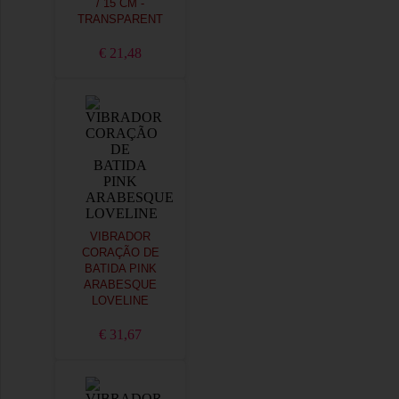
/ 15 CM -
TRANSPARENT
€ 21,48
VIBRADOR
CORAÇÃO DE
BATIDA PINK
ARABESQUE
LOVELINE
€ 31,67