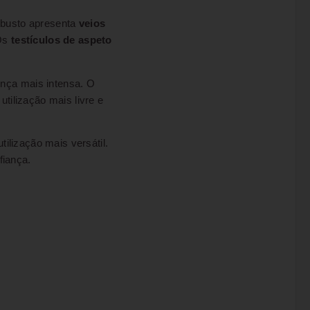
robusto apresenta
veios
 Os
testículos de aspeto
nça mais intensa. O
tilização mais livre e
ilização mais versátil.
fiança.