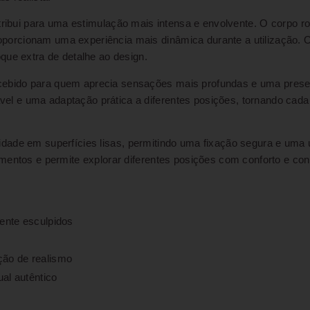
ntribui para uma estimulação mais intensa e envolvente. O corpo 
porcionam uma experiência mais dinâmica durante a utilização.
que extra de detalhe ao design.
ncebido para quem aprecia sensações mais profundas e uma prese
 e uma adaptação prática a diferentes posições, tornando cada u
idade em superfícies lisas, permitindo uma fixação segura e uma ut
mentos e permite explorar diferentes posições com conforto e con
nte esculpidos
ão de realismo
al autêntico