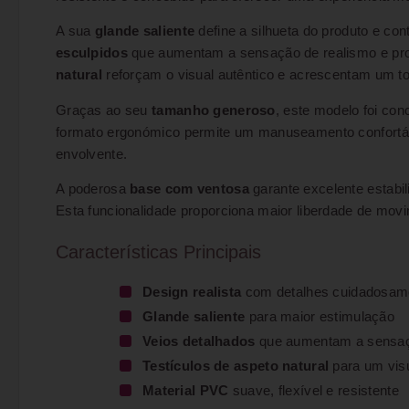
A sua
glande saliente
define a silhueta do produto e co
esculpidos
que aumentam a sensação de realismo e pro
natural
reforçam o visual autêntico e acrescentam um to
Graças ao seu
tamanho generoso
, este modelo foi co
formato ergonómico permite um manuseamento confortável
envolvente.
A poderosa
base com ventosa
garante excelente estabil
Esta funcionalidade proporciona maior liberdade de movi
Características Principais
Design realista
com detalhes cuidadosame
Glande saliente
para maior estimulação
Veios detalhados
que aumentam a sensaç
Testículos de aspeto natural
para um visu
Material PVC
suave, flexível e resistente