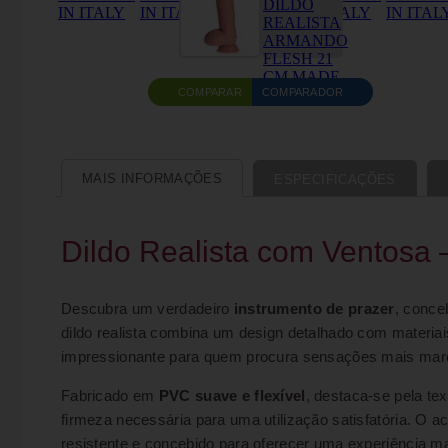
COMPARAR
COMPARADOR
MAIS INFORMAÇÕES
ESPECIFICAÇÕES
Dildo Realista com Ventosa
Descubra um verdadeiro
instrumento de prazer
, conce
dildo realista combina um design detalhado com materiai
impressionante para quem procura sensações mais mar
Fabricado em
PVC suave e flexível
, destaca-se pela te
firmeza necessária para uma utilização satisfatória. O 
resistente e concebido para oferecer uma experiência mai