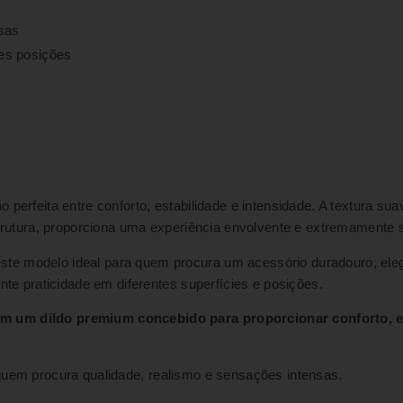
sas
tes posições
perfeita entre conforto, estabilidade e intensidade. A textura sua
strutura, proporciona uma experiência envolvente e extremamente sa
te modelo ideal para quem procura um acessório duradouro, elega
nte praticidade em diferentes superfícies e posições.
m um dildo premium concebido para proporcionar conforto, es
 quem procura qualidade, realismo e sensações intensas.