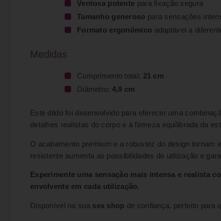
Ventosa potente
para fixação segura
Tamanho generoso
para sensações inten
Formato ergonómico
adaptável a diferen
Medidas
Comprimento total:
21 cm
Diâmetro:
4,9 cm
Este dildo foi desenvolvido para oferecer uma combinação 
detalhes realistas do corpo e à firmeza equilibrada da e
O acabamento premium e a robustez do design tornam es
resistente aumenta as possibilidades de utilização e gara
Experimente uma sensação mais intensa e realista co
envolvente em cada utilização.
Disponível na sua
sex shop
de confiança, perfeito para